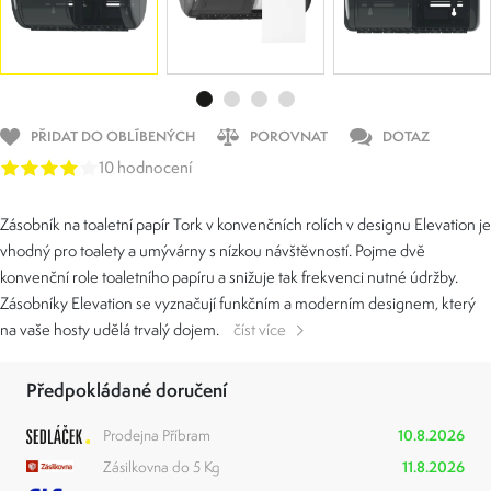
PŘIDAT DO OBLÍBENÝCH
POROVNAT
DOTAZ
10 hodnocení
Zásobník na toaletní papír Tork v konvenčních rolích v designu Elevation je
vhodný pro toalety a umývárny s nízkou návštěvností. Pojme dvě
konvenční role toaletního papíru a snižuje tak frekvenci nutné údržby.
Zásobníky Elevation se vyznačují funkčním a moderním designem, který
na vaše hosty udělá trvalý dojem.
číst více
Předpokládané doručení
Prodejna Příbram
10.8.2026
Zásilkovna do 5 Kg
11.8.2026