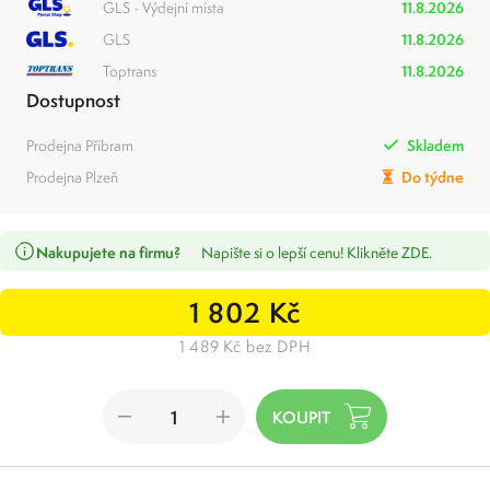
GLS - Výdejní místa
11.8.2026
GLS
11.8.2026
Toptrans
11.8.2026
Dostupnost
Prodejna Příbram
Skladem
Prodejna Plzeň
Do týdne
Nakupujete na firmu?
Napište si o lepší cenu! Klikněte ZDE.
1 802 Kč
1 489 Kč bez DPH