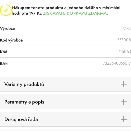
Nákupem tohoto produktu a jednoho dalšího v minimální
hodnotě 197 Kč
ZÍSKÁVÁTE DOPRAVU ZDARMA.
Výrobce
TORK
Kód výrobce
557008
Kód
115063
EAN
7322540355017
Varianty produktů
Parametry a popis
Designová řada