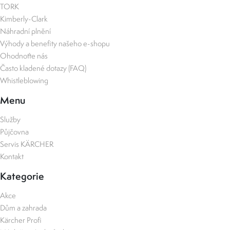
TORK
Kimberly-Clark
Náhradní plnění
Výhody a benefity našeho e-shopu
Ohodnoťte nás
Často kladené dotazy (FAQ)
Whistleblowing
Menu
Služby
Půjčovna
Servis KÄRCHER
Kontakt
Kategorie
Akce
Dům a zahrada
Kärcher Profi