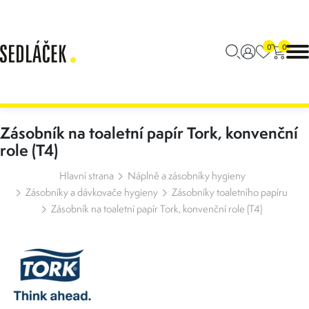
0
0
Zásobník na toaletní papír Tork, konvenční
role (T4)
Hlavní strana
Náplně a zásobníky hygieny
Zásobníky a dávkovače hygieny
Zásobníky toaletního papíru
Zásobník na toaletní papír Tork, konvenční role (T4)