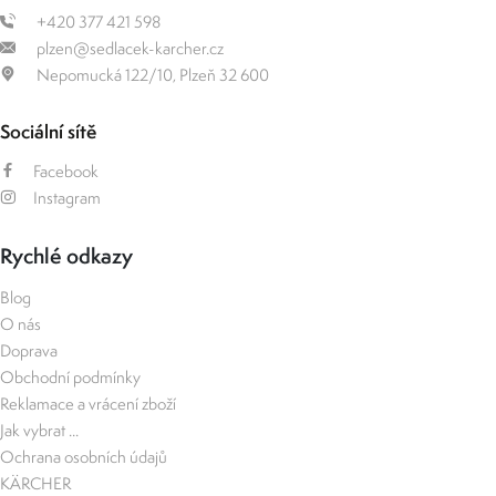
+420 377 421 598
plzen@sedlacek-karcher.cz
Nepomucká 122/10, Plzeň 32 600
Sociální sítě
Facebook
Instagram
Rychlé odkazy
Blog
O nás
Doprava
Obchodní podmínky
Reklamace a vrácení zboží
Jak vybrat ...
Ochrana osobních údajů
KÄRCHER