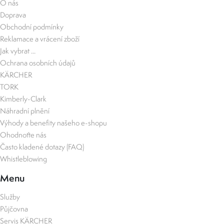
O nás
Doprava
Obchodní podmínky
Reklamace a vrácení zboží
Jak vybrat ...
Ochrana osobních údajů
KÄRCHER
TORK
Kimberly-Clark
Náhradní plnění
Výhody a benefity našeho e-shopu
Ohodnoťte nás
Často kladené dotazy (FAQ)
Whistleblowing
Menu
Služby
Půjčovna
Servis KÄRCHER