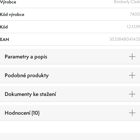
Výrobce
Kimberly Clark
Kód výrobce
7400
Kód
123339
EAN
5033848041435
Parametry a popis
Podobné produkty
Dokumenty ke stažení
Hodnocení (10)