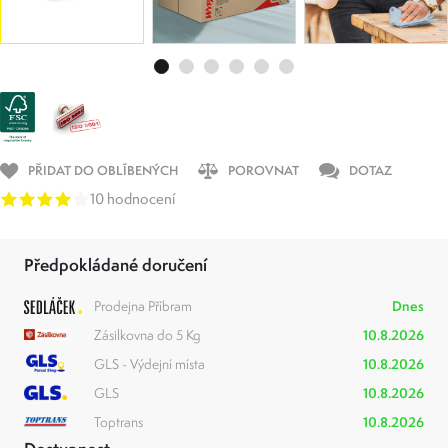
PŘIDAT DO OBLÍBENÝCH
POROVNAT
DOTAZ
10 hodnocení
Předpokládané doručení
Prodejna Příbram
Dnes
Zásilkovna do 5 Kg
10.8.2026
GLS - Výdejní místa
10.8.2026
GLS
10.8.2026
Toptrans
10.8.2026