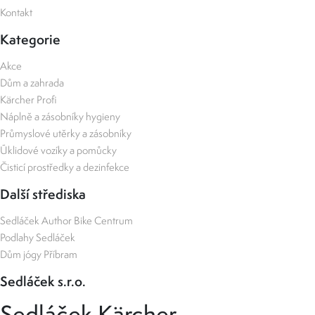
Kontakt
Kategorie
Akce
Dům a zahrada
Kärcher Profi
Náplně a zásobníky hygieny
Průmyslové utěrky a zásobníky
Úklidové vozíky a pomůcky
Čisticí prostředky a dezinfekce
Další střediska
Sedláček Author Bike Centrum
Podlahy Sedláček
Dům jógy Příbram
Sedláček s.r.o.
Sedláček Kärcher