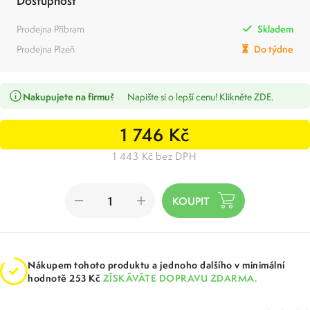
Dostupnost
Prodejna Příbram
Skladem
Prodejna Plzeň
Do týdne
Nakupujete na firmu?
Napište si o lepší cenu! Klikněte ZDE.
1 746 Kč
1 443 Kč bez DPH
Nákupem tohoto produktu a jednoho dalšího v minimální
hodnotě 253 Kč
ZÍSKÁVÁTE DOPRAVU ZDARMA.