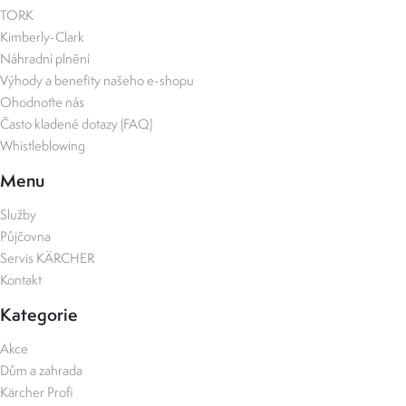
TORK
Kimberly-Clark
Náhradní plnění
Výhody a benefity našeho e-shopu
Ohodnoťte nás
Často kladené dotazy (FAQ)
Whistleblowing
Menu
Služby
Půjčovna
Servis KÄRCHER
Kontakt
Kategorie
Akce
Dům a zahrada
Kärcher Profi