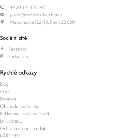
+420 377 421 598
plzen@sedlacek-karcher.cz
Nepomucká 122/10, Plzeň 32 600
Sociální sítě
Facebook
Instagram
Rychlé odkazy
Blog
O nás
Doprava
Obchodní podmínky
Reklamace a vrácení zboží
Jak vybrat ...
Ochrana osobních údajů
KÄRCHER