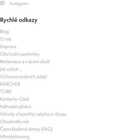
Instagram
Rychlé odkazy
Blog
O nás
Doprava
Obchodní podmínky
Reklamace a vrácení zboží
Jak vybrat ...
Ochrana osobních údajů
KÄRCHER
TORK
Kimberly-Clark
Náhradní plnění
Výhody a benefity našeho e-shopu
Ohodnoťte nás
Často kladené dotazy (FAQ)
Whistleblowing