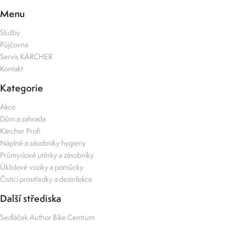
Menu
Služby
Půjčovna
Servis KÄRCHER
Kontakt
Kategorie
Akce
Dům a zahrada
Kärcher Profi
Náplně a zásobníky hygieny
Průmyslové utěrky a zásobníky
Úklidové vozíky a pomůcky
Čisticí prostředky a dezinfekce
Další střediska
Sedláček Author Bike Centrum