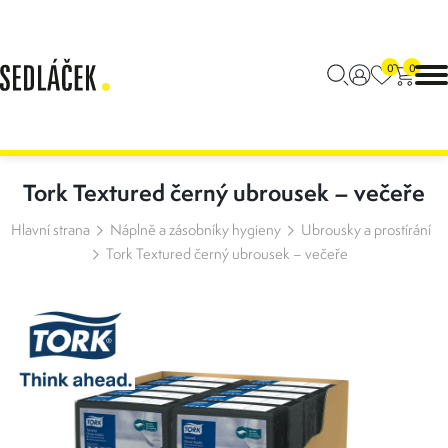
0
0
Tork Textured černý ubrousek – večeře
Hlavní strana
Náplně a zásobníky hygieny
Ubrousky a prostírání
Tork Textured černý ubrousek – večeře