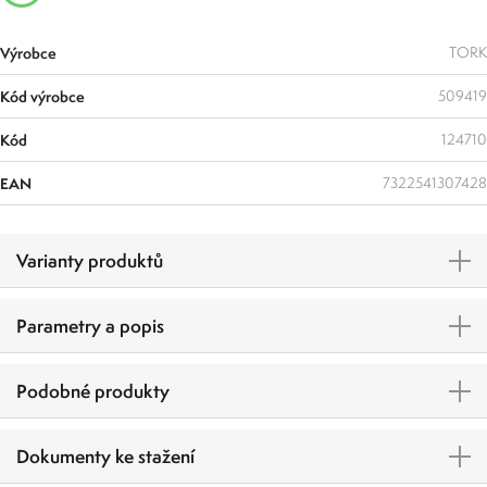
Výrobce
TORK
Kód výrobce
509419
Kód
124710
EAN
7322541307428
Varianty produktů
Parametry a popis
Podobné produkty
Dokumenty ke stažení