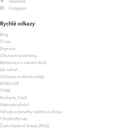
Facebook
Instagram
Rychlé odkazy
Blog
O nás
Doprava
Obchodní podmínky
Reklamace a vrácení zboží
Jak vybrat ...
Ochrana osobních údajů
KÄRCHER
TORK
Kimberly-Clark
Náhradní plnění
Výhody a benefity našeho e-shopu
Ohodnoťte nás
Často kladené dotazy (FAQ)