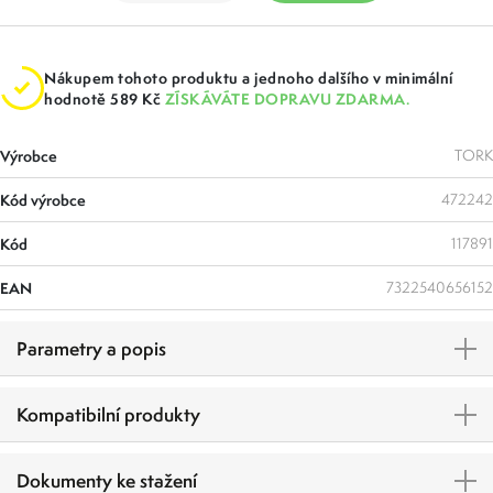
Nákupem tohoto produktu a jednoho dalšího v minimální
hodnotě 589 Kč
ZÍSKÁVÁTE DOPRAVU ZDARMA.
Výrobce
TORK
Kód výrobce
472242
Kód
117891
EAN
7322540656152
Parametry a popis
Kompatibilní produkty
Dokumenty ke stažení