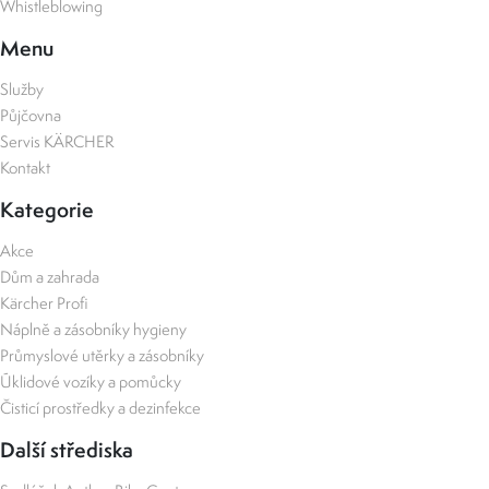
Whistleblowing
Menu
Služby
Půjčovna
Servis KÄRCHER
Kontakt
Kategorie
Akce
Dům a zahrada
Kärcher Profi
Náplně a zásobníky hygieny
Průmyslové utěrky a zásobníky
Úklidové vozíky a pomůcky
Čisticí prostředky a dezinfekce
Další střediska