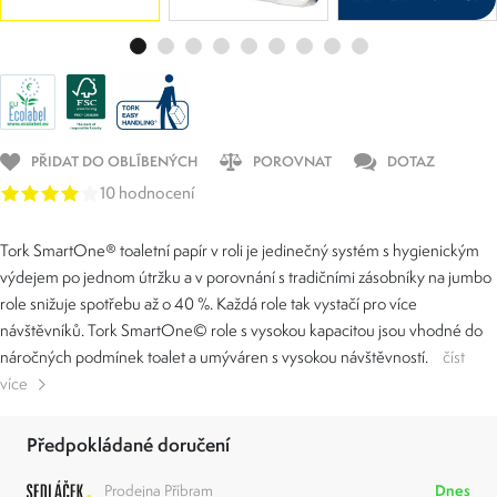
PŘIDAT DO OBLÍBENÝCH
POROVNAT
DOTAZ
10 hodnocení
Tork SmartOne® toaletní papír v roli je jedinečný systém s hygienickým
výdejem po jednom útržku a v porovnání s tradičními zásobníky na jumbo
role snižuje spotřebu až o 40 %. Každá role tak vystačí pro více
návštěvníků. Tork SmartOne© role s vysokou kapacitou jsou vhodné do
náročných podmínek toalet a umýváren s vysokou návštěvností.
číst
více
Předpokládané doručení
Prodejna Příbram
Dnes