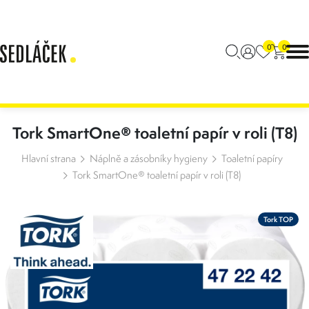
0
0
Tork SmartOne® toaletní papír v roli (T8)
Hlavní strana
Náplně a zásobníky hygieny
Toaletní papíry
Tork SmartOne® toaletní papír v roli (T8)
Tork TOP