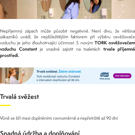
Nepříjemný zápach může působit negativně. Není divu, že většina
zákazníků uvádí, že nejdůležitějším faktorem při výběru osvěžovače
TORK osvěžovačem
vzduchu je jeho dlouhotrvající účinnost. S novým
vzduchu Constant
trvale příjemné
je snadné zajistit na toaletách
prostředí.
Trvalá svěžest
Vůně se šíří mezi doplněními rovnoměrně a nepřetržitě až 90 dní
Snadná údržba a doplňování