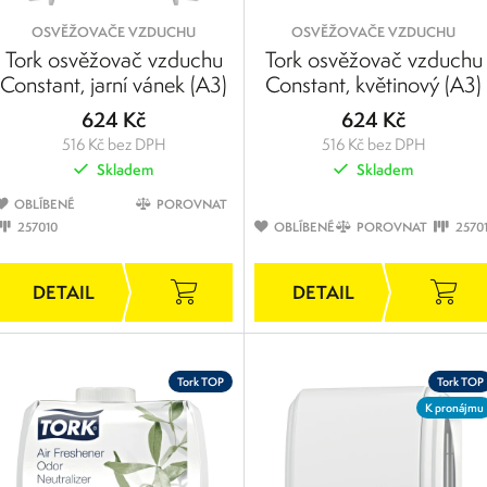
OSVĚŽOVAČE VZDUCHU
OSVĚŽOVAČE VZDUCHU
Tork osvěžovač vzduchu
Tork osvěžovač vzduchu
Constant, jarní vánek (A3)
Constant, květinový (A3)
624 Kč
624 Kč
516 Kč bez DPH
516 Kč bez DPH
Skladem
Skladem
OBLÍBENÉ
POROVNAT
257010
OBLÍBENÉ
POROVNAT
25701
Tork TOP
Tork TOP
K pronájmu