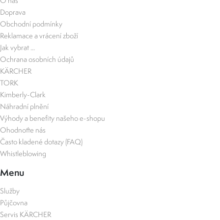
O nás
Doprava
Obchodní podmínky
Reklamace a vrácení zboží
Jak vybrat ...
Ochrana osobních údajů
KÄRCHER
TORK
Kimberly-Clark
Náhradní plnění
Výhody a benefity našeho e-shopu
Ohodnoťte nás
Často kladené dotazy (FAQ)
Whistleblowing
Menu
Služby
Půjčovna
Servis KÄRCHER