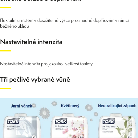
Flexibilní umístění v dosažitelné výšce pro snadné doplňování v rámci
běžného úklidu
Nastavitelná intenzita
Nastavitelná intenzita pro jakoukoli velikost toalety.
Tři pečlivě vybrané vůně