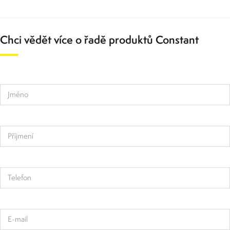
Chci vědět více o řadě produktů Constant
Jméno
Příjmení
Telefon
E-mail