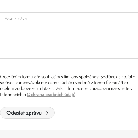
Vaše zpráva
Odesláním formuláře souhlasím s tím, aby společnost Sedláček s.r.o. jako
správce zpracovávala mé osobní údaje uvedené v tomto formuláři za
účelem zodpovězení dotazu. Další informace ke zpracování naleznete v
Ochrana osobních údajů
Informacích o
.
Odeslat zprávu