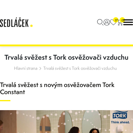
0
0
Trvalá svěžest s Tork osvěžovači vzduchu
Hlavní strana
Trvalá svěžest s Tork osvěžovači vzduchu
Trvalá svěžest s novým osvěžovačem Tork
Constant