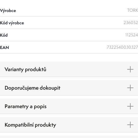
Výrobce
TORK
Kód výrobce
236052
Kód
112524
EAN
7322540030327
Varianty produktů
Doporučujeme dokoupit
Parametry a popis
Kompatibilní produkty