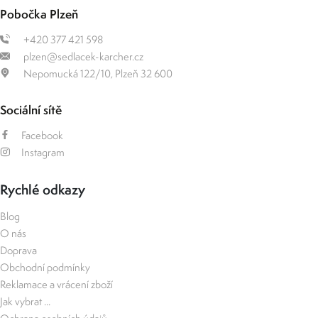
Pobočka Plzeň
+420 377 421 598
plzen@sedlacek-karcher.cz
Nepomucká 122/10, Plzeň 32 600
Sociální sítě
Facebook
Instagram
Rychlé odkazy
Blog
O nás
Doprava
Obchodní podmínky
Reklamace a vrácení zboží
Jak vybrat ...