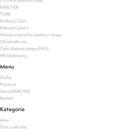
Ochrana osobních údajů
KÄRCHER
TORK
Kimberly-Clark
Náhradní plnění
Výhody a benefity našeho e-shopu
Ohodnoťte nás
Často kladené dotazy (FAQ)
Whistleblowing
Menu
Služby
Půjčovna
Servis KÄRCHER
Kontakt
Kategorie
Akce
Dům a zahrada