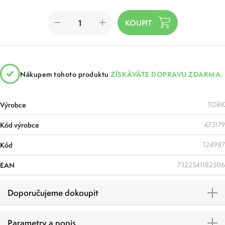
Nákupem tohoto produktu
ZÍSKÁVÁTE DOPRAVU ZDARMA.
Výrobce
TORK
Kód výrobce
473179
Kód
124987
EAN
7322541182506
Doporučujeme dokoupit
Parametry a popis