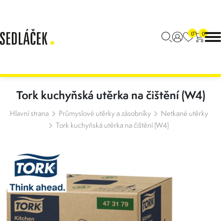
0
0
Tork kuchyňská utěrka na čištění (W4)
Hlavní strana
Průmyslové utěrky a zásobníky
Netkané utěrky
Tork kuchyňská utěrka na čištění (W4)