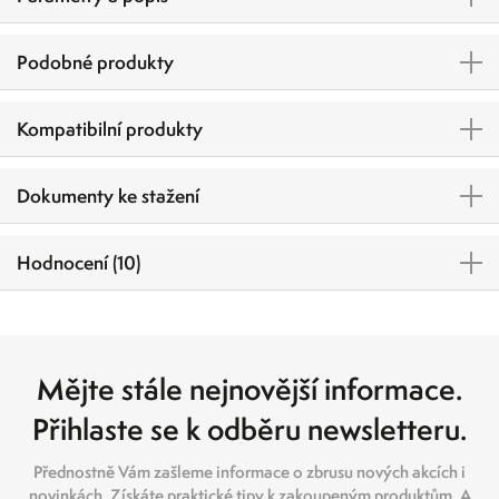
Podobné produkty
Kompatibilní produkty
Dokumenty ke stažení
Hodnocení (10)
Mějte stále nejnovější informace.
Přihlaste se k odběru newsletteru.
Přednostně Vám zašleme informace o zbrusu nových akcích i
novinkách. Získáte praktické tipy k zakoupeným produktům. A