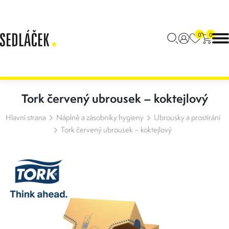
0
0
Tork červený ubrousek – koktejlový
Hlavní strana
Náplně a zásobníky hygieny
Ubrousky a prostírání
Tork červený ubrousek – koktejlový