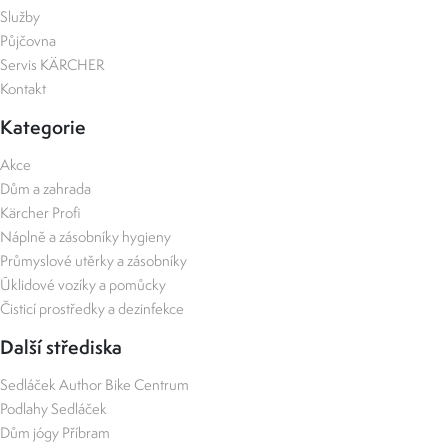
Služby
Půjčovna
Servis KÄRCHER
Kontakt
Kategorie
Akce
Dům a zahrada
Kärcher Profi
Náplně a zásobníky hygieny
Průmyslové utěrky a zásobníky
Úklidové vozíky a pomůcky
Čisticí prostředky a dezinfekce
Další střediska
Sedláček Author Bike Centrum
Podlahy Sedláček
Dům jógy Příbram