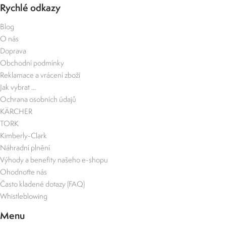
Rychlé odkazy
Blog
O nás
Doprava
Obchodní podmínky
Reklamace a vrácení zboží
Jak vybrat ...
Ochrana osobních údajů
KÄRCHER
TORK
Kimberly-Clark
Náhradní plnění
Výhody a benefity našeho e-shopu
Ohodnoťte nás
Často kladené dotazy (FAQ)
Whistleblowing
Menu