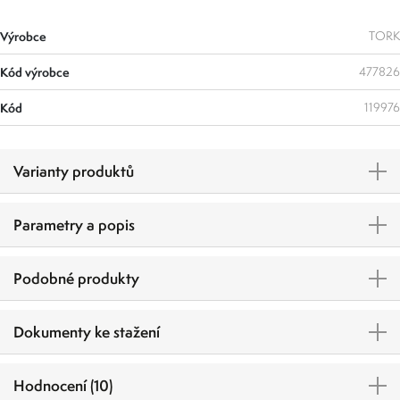
Výrobce
TORK
Kód výrobce
477826
Kód
119976
Varianty produktů
Parametry a popis
Podobné produkty
Dokumenty ke stažení
Hodnocení (10)