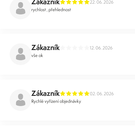
Zákazník
22. 06. 2026
rychlost , přehlednost
Zákazník
12. 06. 2026
vše ok
Zákazník
02. 06. 2026
Rychlé vyřízení objednávky