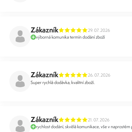
Zákazník
29. 07. 2026
výborná komunika termín dodání zboží
Zákazník
26. 07. 2026
Super rychlá dodávka, kvalitní zboží.
Zákazník
21. 07. 2026
rychlost dodání, skvělá komunikace, vše v naprostém