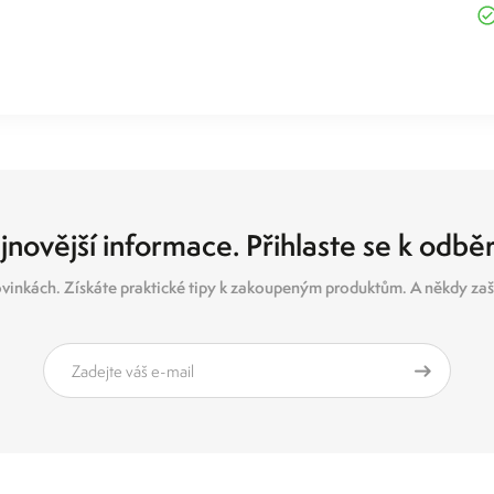
jnovější informace. Přihlaste se k odbě
vinkách. Získáte praktické tipy k zakoupeným produktům. A někdy zašl