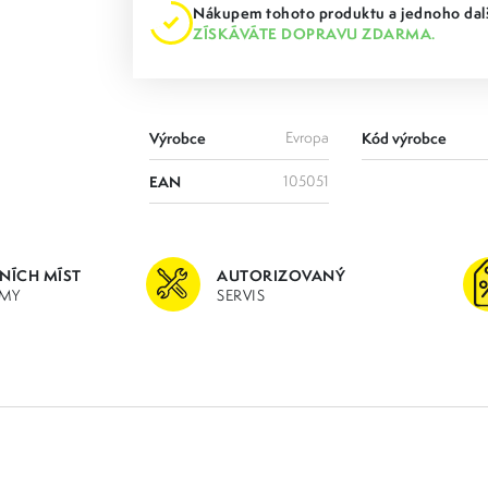
Nákupem tohoto produktu a jednoho dalš
ZÍSKÁVÁTE DOPRAVU ZDARMA.
Výrobce
Evropa
Kód výrobce
EAN
105051
JNÍCH MÍST
AUTORIZOVANÝ
MY
SERVIS