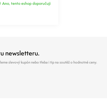
Ano, tento eshop doporučuji
ru newsletteru.
eme slevový kupón nebo třeba i tip na soutěž o hodnotné ceny.