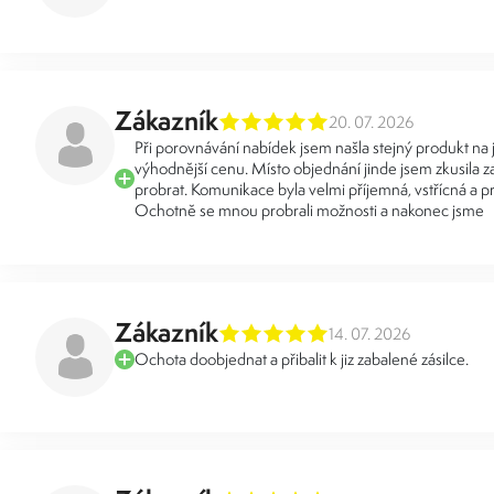
Zákazník
20. 07. 2026
Při porovnávání nabídek jsem našla stejný produkt na
výhodnější cenu. Místo objednání jinde jsem zkusila za
probrat. Komunikace byla velmi příjemná, vstřícná a pr
Ochotně se mnou probrali možnosti a nakonec jsme
Zákazník
14. 07. 2026
Ochota doobjednat a přibalit k jiz zabalené zásilce.