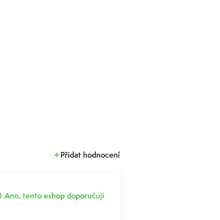
Přidat hodnocení
Ano, tento eshop doporučuji