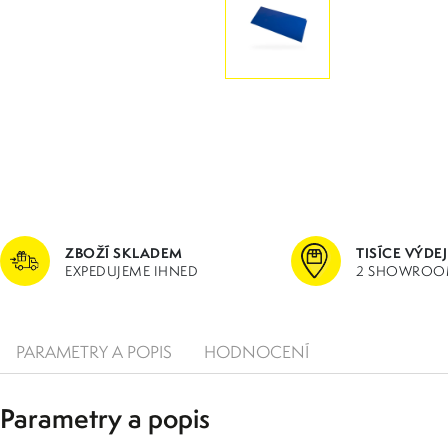
ZBOŽÍ SKLADEM
TISÍCE VÝDE
EXPEDUJEME IHNED
2 SHOWROO
PARAMETRY A POPIS
HODNOCENÍ
Parametry a popis