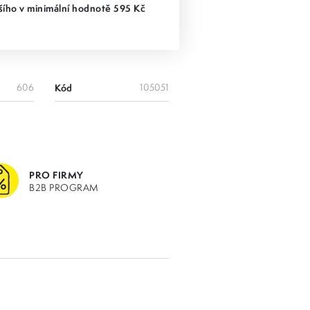
ího v minimální hodnotě 595 Kč
606
Kód
105051
PRO FIRMY
B2B PROGRAM