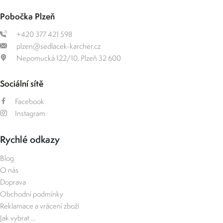
Pobočka Plzeň
+420 377 421 598
plzen@sedlacek-karcher.cz
Nepomucká 122/10, Plzeň 32 600
Sociální sítě
Facebook
Instagram
Rychlé odkazy
Blog
O nás
Doprava
Obchodní podmínky
Reklamace a vrácení zboží
Jak vybrat ...