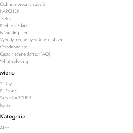
Ochrana osobních údajů
KÄRCHER
TORK
Kimberly-Clark
Náhradní plnění
Výhody a benefity našeho e-shopu
Ohodnoťte nás
Často kladené dotazy (FAQ)
Whistleblowing
Menu
Služby
Půjčovna
Servis KÄRCHER
Kontakt
Kategorie
Akce