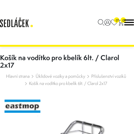
0
0
Košík na vodítko pro kbelík 6lt. / Clarol
2x17
Hlavní strana
Úklidové vozíky a pomůcky
Příslušenství vozíků
Košík na vodítko pro kbelík 6lt. / Clarol 2x17