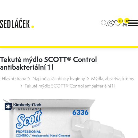
0
0
Tekuté mýdlo SCOTT® Control
antibakteriální 1 l
Hlavní strana
Náplně a zásobníky hygieny
Mýdla, abraziva, krémy
Tekuté mýdlo SCOTT® Control antibakteriální 1 l