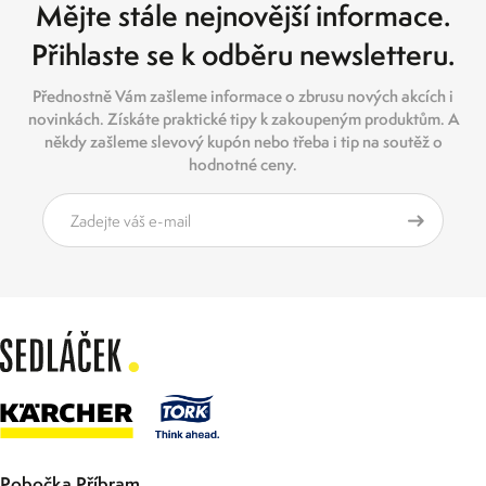
Mějte stále nejnovější informace.
Přihlaste se k odběru newsletteru.
Přednostně Vám zašleme informace o zbrusu nových akcích i
novinkách. Získáte praktické tipy k zakoupeným produktům. A
někdy zašleme slevový kupón nebo třeba i tip na soutěž o
hodnotné ceny.
Pobočka Příbram