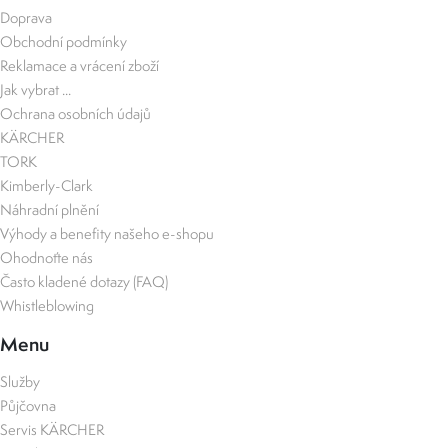
Doprava
Obchodní podmínky
Reklamace a vrácení zboží
Jak vybrat ...
Ochrana osobních údajů
KÄRCHER
TORK
Kimberly-Clark
Náhradní plnění
Výhody a benefity našeho e-shopu
Ohodnoťte nás
Často kladené dotazy (FAQ)
Whistleblowing
Menu
Služby
Půjčovna
Servis KÄRCHER