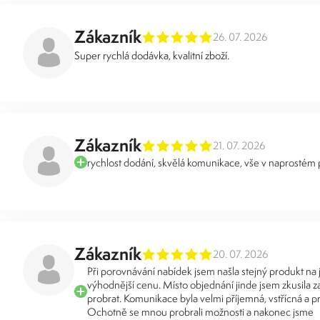
Zákazník
26. 07. 2026
Super rychlá dodávka, kvalitní zboží.
Zákazník
21. 07. 2026
rychlost dodání, skvělá komunikace, vše v naprostém
Zákazník
20. 07. 2026
Při porovnávání nabídek jsem našla stejný produkt na
výhodnější cenu. Místo objednání jinde jsem zkusila za
probrat. Komunikace byla velmi příjemná, vstřícná a pr
Ochotně se mnou probrali možnosti a nakonec jsme