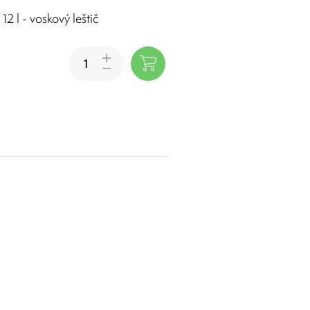
2 l - voskový leštič