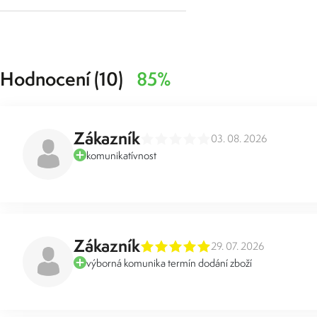
Hodnocení (10)
85%
Zákazník
03. 08. 2026
komunikatívnost
Zákazník
29. 07. 2026
výborná komunika termín dodání zboží