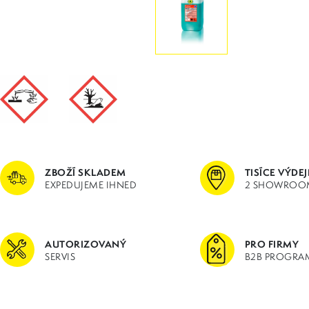
ZBOŽÍ SKLADEM
TISÍCE VÝDE
EXPEDUJEME IHNED
2 SHOWROO
AUTORIZOVANÝ
PRO FIRMY
SERVIS
B2B PROGRA