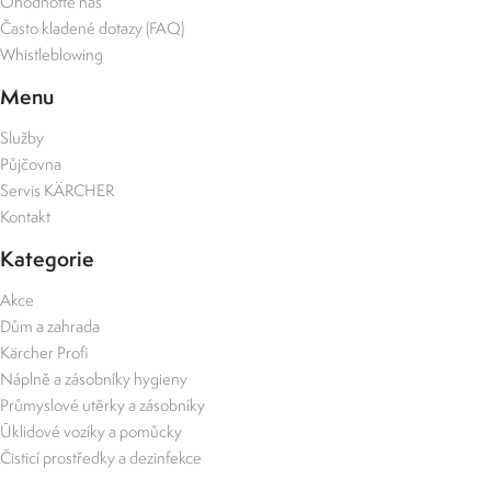
Ohodnoťte nás
Často kladené dotazy (FAQ)
Whistleblowing
Menu
Služby
Půjčovna
Servis KÄRCHER
Kontakt
Kategorie
Akce
Dům a zahrada
Kärcher Profi
Náplně a zásobníky hygieny
Průmyslové utěrky a zásobníky
Úklidové vozíky a pomůcky
Čisticí prostředky a dezinfekce