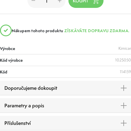
Nákupem tohoto produktu
ZÍSKÁVÁTE DOPRAVU ZDARMA.
Výrobce
Kimicar
Kód výrobce
102S050
Kód
114159
Doporučujeme dokoupit
Parametry a popis
Příslušenství