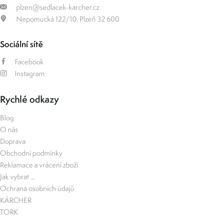
plzen@sedlacek-karcher.cz
Nepomucká 122/10, Plzeň 32 600
Sociální sítě
Facebook
Instagram
Rychlé odkazy
Blog
O nás
Doprava
Obchodní podmínky
Reklamace a vrácení zboží
Jak vybrat ...
Ochrana osobních údajů
KÄRCHER
TORK