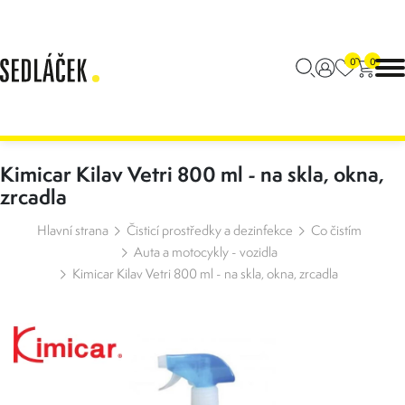
0
0
Kimicar Kilav Vetri 800 ml - na skla, okna,
zrcadla
Hlavní strana
Čisticí prostředky a dezinfekce
Co čistím
Auta a motocykly - vozidla
Kimicar Kilav Vetri 800 ml - na skla, okna, zrcadla