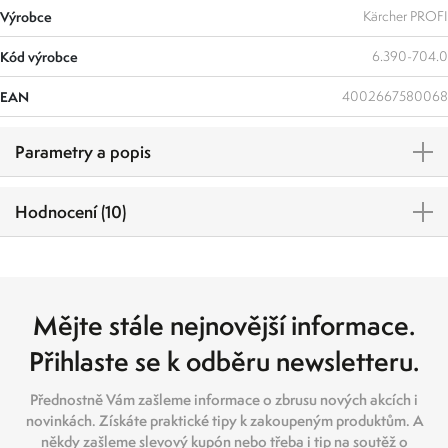
Výrobce
Kärcher PROFI
Kód výrobce
6.390-704.0
EAN
4002667580068
Parametry a popis
Hodnocení (10)
Mějte stále nejnovější informace.
Přihlaste se k odběru newsletteru.
Přednostně Vám zašleme informace o zbrusu nových akcích i
novinkách. Získáte praktické tipy k zakoupeným produktům. A
někdy zašleme slevový kupón nebo třeba i tip na soutěž o