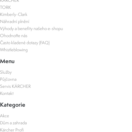
KÄRCHER
TORK
Kimberly-Clark
Náhradní plnění
Výhody a benefity našeho e-shopu
Ohodnoťte nás
Často kladené dotazy (FAQ)
Whistleblowing
Menu
Služby
Půjčovna
Servis KÄRCHER
Kontakt
Kategorie
Akce
Dům a zahrada
Kärcher Profi