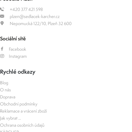
+420 377 421 598
plzen@sedlacek-karcher.cz
Nepomucká 122/10, Plzeň 32 600
Sociální sítě
Facebook
Instagram
Rychlé odkazy
Blog
O nás
Doprava
Obchodní podmínky
Reklamace a vrácení zboží
Jak vybrat ...
Ochrana osobních údajů