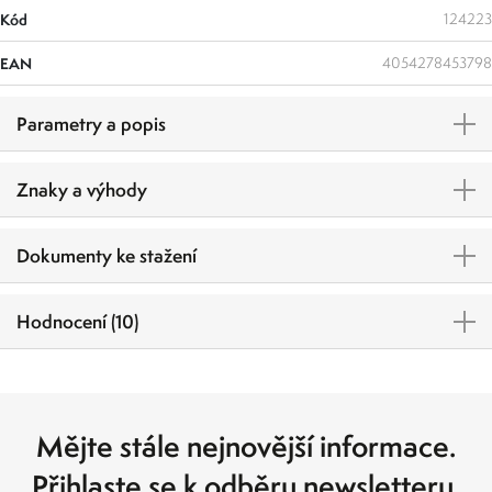
Kód
124223
EAN
4054278453798
Parametry a popis
Znaky a výhody
Dokumenty ke stažení
Hodnocení (10)
Mějte stále nejnovější informace.
Přihlaste se k odběru newsletteru.