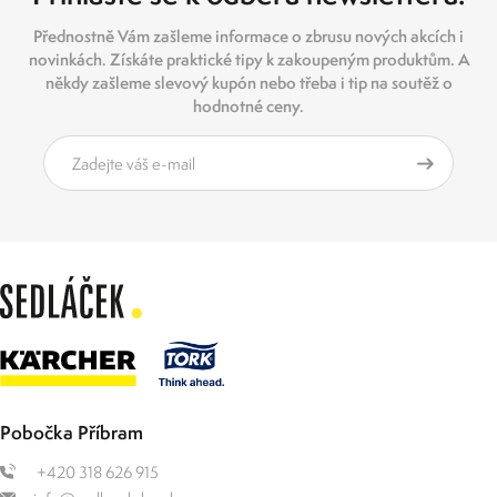
Přednostně Vám zašleme informace o zbrusu nových akcích i
novinkách. Získáte praktické tipy k zakoupeným produktům. A
někdy zašleme slevový kupón nebo třeba i tip na soutěž o
hodnotné ceny.
Pobočka Příbram
+420 318 626 915