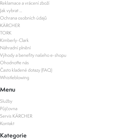
Reklamace a vrácení zboží
Jak vybrat ...
Ochrana osobních údajů
KÄRCHER
TORK
Kimberly-Clark
Náhradní plnění
Výhody a benefity našeho e-shopu
Ohodnoťte nás
Často kladené dotazy (FAQ)
Whistleblowing
Menu
Služby
Půjčovna
Servis KÄRCHER
Kontakt
Kategorie