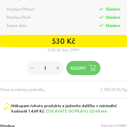
Prodejna Příbram
Skladem
Prodejna Plzeň
Skladem
Externí sklad
Skladem
530 Kč
438 Kč bez DPH
Cena za měrnou jednotku
5 300,01 Kč/kg
Nákupem tohoto produktu a jednoho dalšího v minimální
hodnotě 1 469 Kč
ZÍSKÁVÁTE DOPRAVU ZDARMA.
Výrobce
Kärcher HOBBY