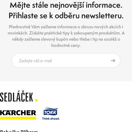
Mějte stále nejnovější informace.
Přihlaste se k odběru newsletteru.
Přednostně Vám zašleme informace o zbrusu nových akcích i
novinkách. Získáte praktické tipy k zakoupeným produktům. A
někdy zašleme slevový kupón nebo třeba i tip na soutěž o
hodnotné ceny.
Pobočka Příbram