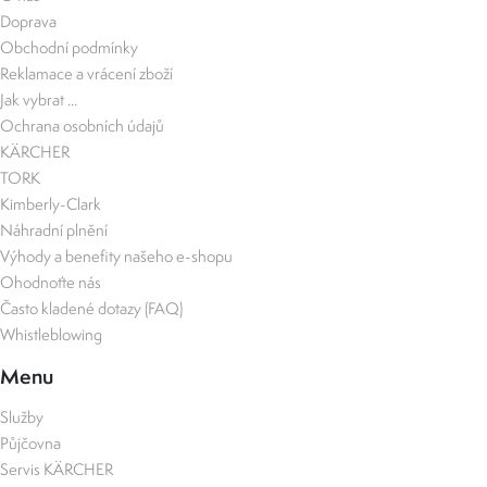
Doprava
Obchodní podmínky
Reklamace a vrácení zboží
Jak vybrat ...
Ochrana osobních údajů
KÄRCHER
TORK
Kimberly-Clark
Náhradní plnění
Výhody a benefity našeho e-shopu
Ohodnoťte nás
Často kladené dotazy (FAQ)
Whistleblowing
Menu
Služby
Půjčovna
Servis KÄRCHER