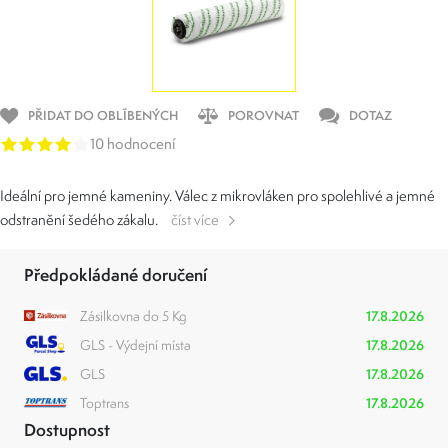
PŘIDAT DO OBLÍBENÝCH
POROVNAT
DOTAZ
10 hodnocení
Ideální pro jemné kameniny. Válec z mikrovláken pro spolehlivé a jemné
odstranění šedého zákalu.
číst více
Předpokládané doručení
Zásilkovna do 5 Kg
17.8.2026
GLS - Výdejní místa
17.8.2026
GLS
17.8.2026
Toptrans
17.8.2026
Dostupnost