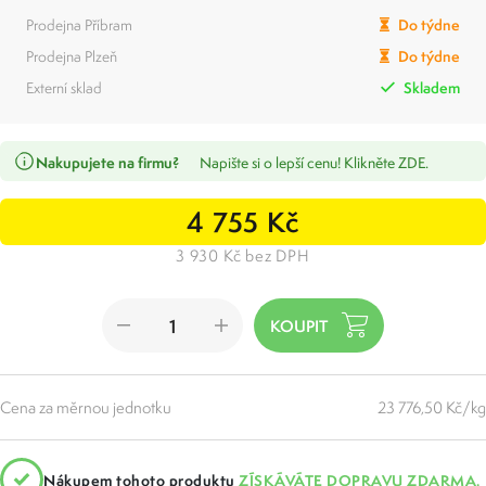
Prodejna Příbram
Do týdne
Prodejna Plzeň
Do týdne
Externí sklad
Skladem
Nakupujete na firmu?
Napište si o lepší cenu! Klikněte ZDE.
4 755 Kč
3 930 Kč bez DPH
Cena za měrnou jednotku
23 776,50 Kč/kg
Nákupem tohoto produktu
ZÍSKÁVÁTE DOPRAVU ZDARMA.