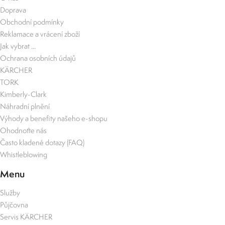
Doprava
Obchodní podmínky
Reklamace a vrácení zboží
Jak vybrat ...
Ochrana osobních údajů
KÄRCHER
TORK
Kimberly-Clark
Náhradní plnění
Výhody a benefity našeho e-shopu
Ohodnoťte nás
Často kladené dotazy (FAQ)
Whistleblowing
Menu
Služby
Půjčovna
Servis KÄRCHER