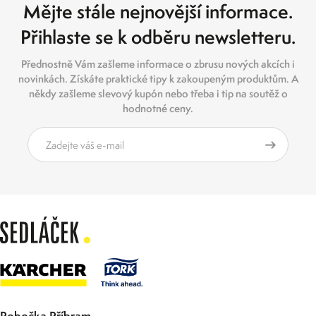
Mějte stále nejnovější informace.
Přihlaste se k odběru newsletteru.
Přednostně Vám zašleme informace o zbrusu nových akcích i
novinkách. Získáte praktické tipy k zakoupeným produktům. A
někdy zašleme slevový kupón nebo třeba i tip na soutěž o
hodnotné ceny.
Pobočka Příbram