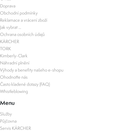
Doprava
Obchodní podmínky
Reklamace a vrácení zboží
Jak vybrat ...
Ochrana osobních údajů
KÄRCHER
TORK
Kimberly-Clark
Náhradní plnění
Výhody a benefity našeho e-shopu
Ohodnoťte nás
Často kladené dotazy (FAQ)
Whistleblowing
Menu
Služby
Půjčovna
Servis KÄRCHER