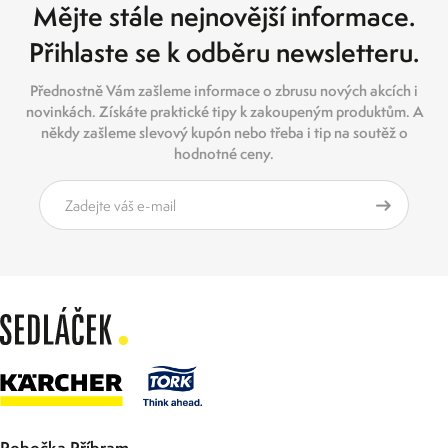
Mějte stále nejnovější informace.
Přihlaste se k odběru newsletteru.
Přednostně Vám zašleme informace o zbrusu nových akcích i
novinkách. Získáte praktické tipy k zakoupeným produktům. A
někdy zašleme slevový kupón nebo třeba i tip na soutěž o
hodnotné ceny.
Pobočka Příbram