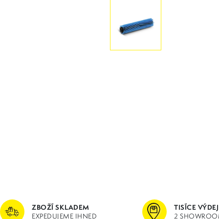
ZBOŽÍ SKLADEM
TISÍCE VÝDE
EXPEDUJEME IHNED
2 SHOWROO