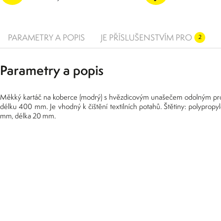
PARAMETRY A POPIS
JE PŘÍSLUŠENSTVÍM PRO
2
Parametry a popis
Měkký kartáč na koberce (modrý) s hvězdicovým unašečem odolným pro
délku 400 mm. Je vhodný k čištění textilních potahů. Štětiny: polypropyl
mm, délka 20 mm.