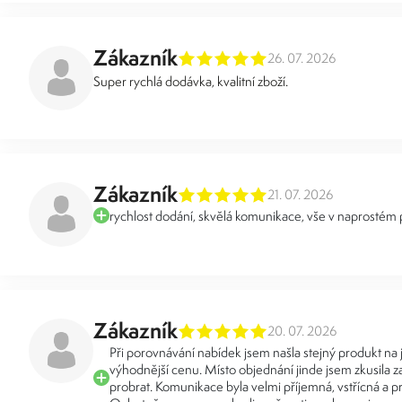
Zákazník
26. 07. 2026
Super rychlá dodávka, kvalitní zboží.
Zákazník
21. 07. 2026
rychlost dodání, skvělá komunikace, vše v naprostém
Zákazník
20. 07. 2026
Při porovnávání nabídek jsem našla stejný produkt na
výhodnější cenu. Místo objednání jinde jsem zkusila za
probrat. Komunikace byla velmi příjemná, vstřícná a pr