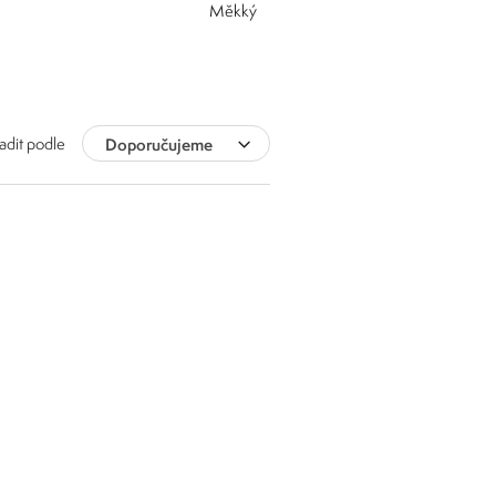
měkký
adit podle
Doporučujeme