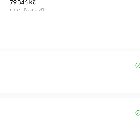
79 345 Kč
65 574 Kč bez DPH