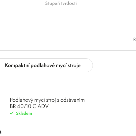
Stupeň tvrdosti
Ř
Kompaktní podlahové mycí stroje
Podlahový mycí stroj s odsáváním
BR 40/10 C ADV
Skladem