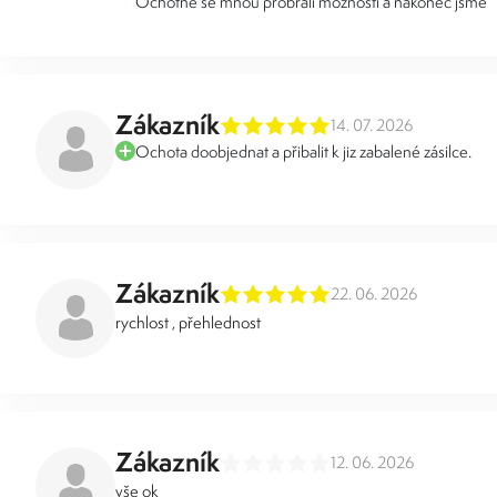
Ochotně se mnou probrali možnosti a nakonec jsme
Zákazník
14. 07. 2026
Ochota doobjednat a přibalit k jiz zabalené zásilce.
Zákazník
22. 06. 2026
rychlost , přehlednost
Zákazník
12. 06. 2026
vše ok