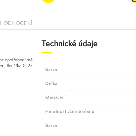
HODNOCENÍ
Technické údaje
ti opotřebení má
en, tloušťka 0, 25
barva
Délka
Množství
Hmotnost včetně obalu
Barva