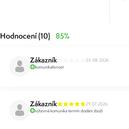
Hodnocení (10)
85%
Zákazník
03. 08. 2026
komunikatívnost
Zákazník
29. 07. 2026
výborná komunika termín dodání zboží