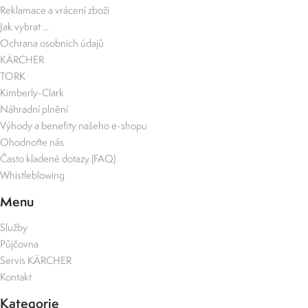
Reklamace a vrácení zboží
Jak vybrat ...
Ochrana osobních údajů
KÄRCHER
TORK
Kimberly-Clark
Náhradní plnění
Výhody a benefity našeho e-shopu
Ohodnoťte nás
Často kladené dotazy (FAQ)
Whistleblowing
Menu
Služby
Půjčovna
Servis KÄRCHER
Kontakt
Kategorie