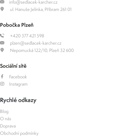
info@sedlacek-karcher.cz
ul. Hanuše Jelínka, Příbram 261 01
Pobočka Plzeň
+420 377 421 598
plzen@sedlacek-karcher.cz
Nepomucká 122/10, Plzeň 32 600
Sociální sítě
Facebook
Instagram
Rychlé odkazy
Blog
O nás
Doprava
Obchodní podmínky