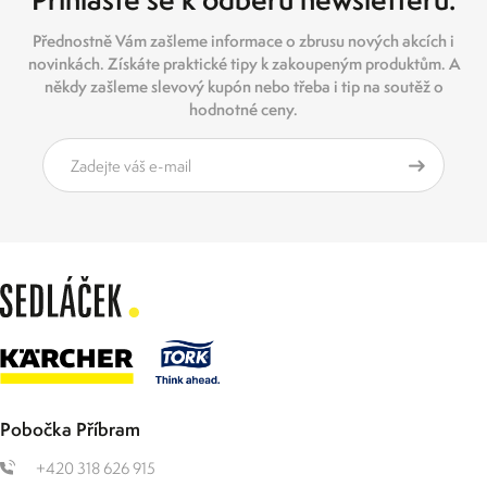
Přednostně Vám zašleme informace o zbrusu nových akcích i
novinkách. Získáte praktické tipy k zakoupeným produktům. A
někdy zašleme slevový kupón nebo třeba i tip na soutěž o
hodnotné ceny.
Pobočka Příbram
+420 318 626 915