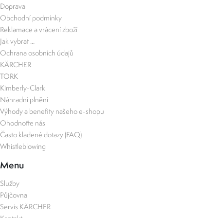
Doprava
Obchodní podmínky
Reklamace a vrácení zboží
Jak vybrat ...
Ochrana osobních údajů
KÄRCHER
TORK
Kimberly-Clark
Náhradní plnění
Výhody a benefity našeho e-shopu
Ohodnoťte nás
Často kladené dotazy (FAQ)
Whistleblowing
Menu
Služby
Půjčovna
Servis KÄRCHER