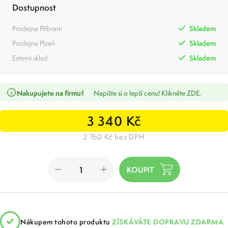
Dostupnost
Prodejna Příbram
Skladem
Prodejna Plzeň
Skladem
Externí sklad
Skladem
Nakupujete na firmu?
Napište si o lepší cenu! Klikněte ZDE.
3 340 Kč
2 760 Kč bez DPH
Nákupem tohoto produktu
ZÍSKÁVÁTE DOPRAVU ZDARMA.