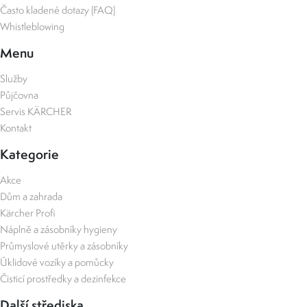
Často kladené dotazy (FAQ)
Whistleblowing
Menu
Služby
Půjčovna
Servis KÄRCHER
Kontakt
Kategorie
Akce
Dům a zahrada
Kärcher Profi
Náplně a zásobníky hygieny
Průmyslové utěrky a zásobníky
Úklidové vozíky a pomůcky
Čisticí prostředky a dezinfekce
Další střediska