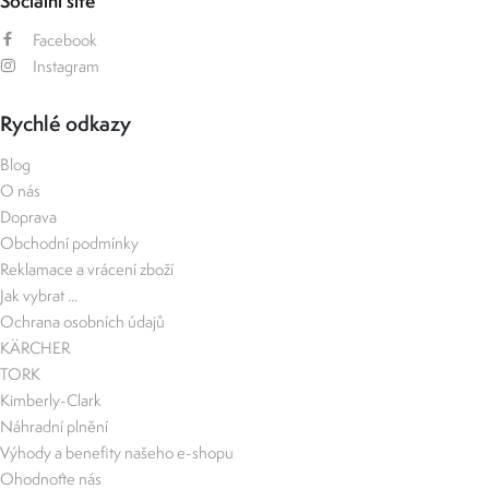
Sociální sítě
Facebook
Instagram
Rychlé odkazy
Blog
O nás
Doprava
Obchodní podmínky
Reklamace a vrácení zboží
Jak vybrat ...
Ochrana osobních údajů
KÄRCHER
TORK
Kimberly-Clark
Náhradní plnění
Výhody a benefity našeho e-shopu
Ohodnoťte nás