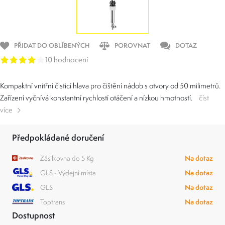
PŘIDAT DO OBLÍBENÝCH
POROVNAT
DOTAZ
10 hodnocení
Kompaktní vnitřní čisticí hlava pro čištění nádob s otvory od 50 milimetrů.
Zařízení vyčnívá konstantní rychlostí otáčení a nízkou hmotností.
číst
více
Předpokládané doručení
Zásilkovna do 5 Kg
Na dotaz
GLS - Výdejní místa
Na dotaz
GLS
Na dotaz
Toptrans
Na dotaz
Dostupnost