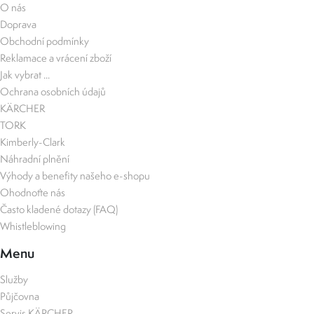
O nás
Doprava
Obchodní podmínky
Reklamace a vrácení zboží
Jak vybrat ...
Ochrana osobních údajů
KÄRCHER
TORK
Kimberly-Clark
Náhradní plnění
Výhody a benefity našeho e-shopu
Ohodnoťte nás
Často kladené dotazy (FAQ)
Whistleblowing
Menu
Služby
Půjčovna
Servis KÄRCHER