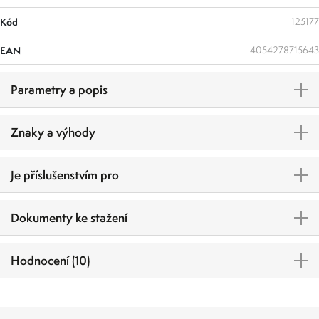
Kód
125177
EAN
4054278715643
Parametry a popis
Znaky a výhody
Je příslušenstvím pro
Dokumenty ke stažení
Hodnocení (10)