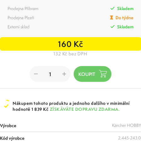
Prodejna Příbram
Skladem
Prodejna Plzeň
Do týdne
Externí sklad
Skladem
160 Kč
132 Kč bez DPH
Nákupem tohoto produktu a jednoho dalšího v minimální
hodnotě 1 839 Kč
ZÍSKÁVÁTE DOPRAVU ZDARMA.
Výrobce
Kärcher HOBBY
Kód výrobce
2.445-243.0