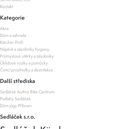
Kontakt
Kategorie
Akce
Dům a zahrada
Kärcher Profi
Náplně a zásobníky hygieny
Průmyslové utěrky a zásobníky
Úklidové vozíky a pomůcky
Čisticí prostředky a dezinfekce
Další střediska
Sedláček Author Bike Centrum
Podlahy Sedláček
Dům jógy Příbram
Sedláček s.r.o.