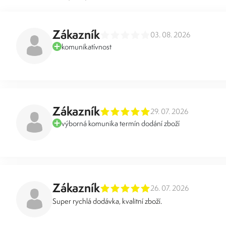
Zákazník
03. 08. 2026
komunikatívnost
Zákazník
29. 07. 2026
výborná komunika termín dodání zboží
Zákazník
26. 07. 2026
Super rychlá dodávka, kvalitní zboží.