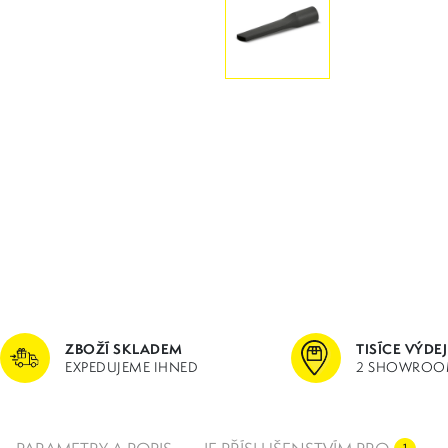
ZBOŽÍ SKLADEM
TISÍCE VÝDE
EXPEDUJEME IHNED
2 SHOWROO