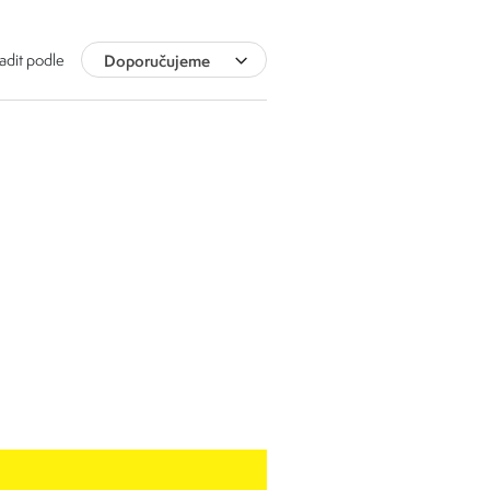
adit podle
Doporučujeme