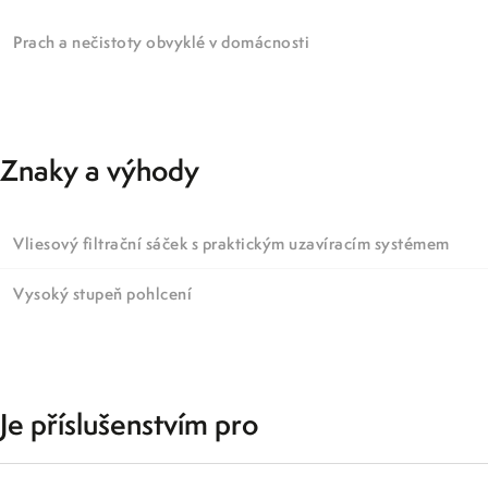
Prach a nečistoty obvyklé v domácnosti
Znaky a výhody
Vliesový filtrační sáček s praktickým uzavíracím systémem
Vysoký stupeň pohlcení
Je příslušenstvím pro