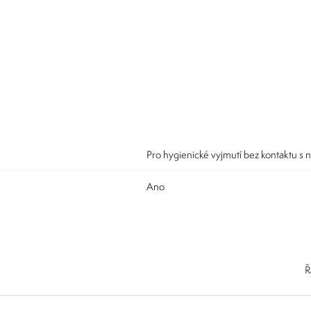
Pro hygienické vyjmutí bez kontaktu s 
Ano
Ř