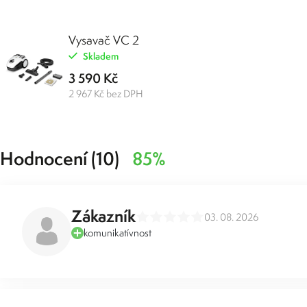
Vysavač VC 2
Skladem
3 590 Kč
2 967 Kč bez DPH
Hodnocení (10)
85%
Zákazník
03. 08. 2026
komunikatívnost