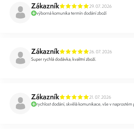
Zákazník
29. 07. 2026
výborná komunika termín dodání zboží
Zákazník
26. 07. 2026
Super rychlá dodávka, kvalitní zboží.
Zákazník
21. 07. 2026
rychlost dodání, skvělá komunikace, vše v naprostém