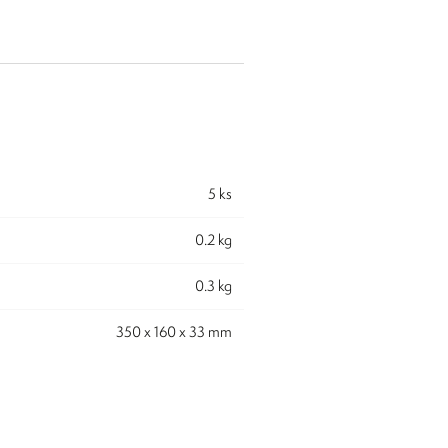
5 ks
0.2 kg
0.3 kg
350 x 160 x 33 mm