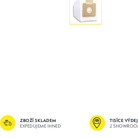
ZBOŽÍ SKLADEM
TISÍCE VÝDE
EXPEDUJEME IHNED
2 SHOWROO