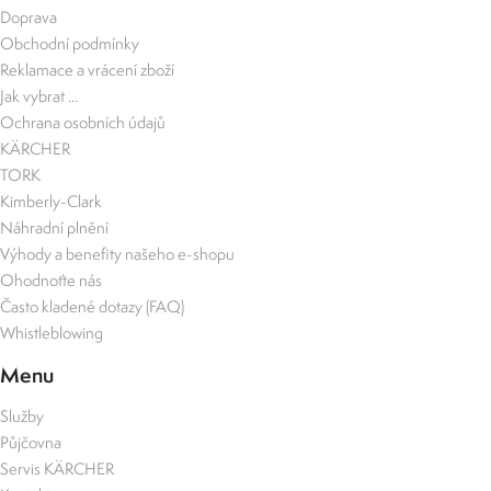
Doprava
Obchodní podmínky
Reklamace a vrácení zboží
Jak vybrat ...
Ochrana osobních údajů
KÄRCHER
TORK
Kimberly-Clark
Náhradní plnění
Výhody a benefity našeho e-shopu
Ohodnoťte nás
Často kladené dotazy (FAQ)
Whistleblowing
Menu
Služby
Půjčovna
Servis KÄRCHER