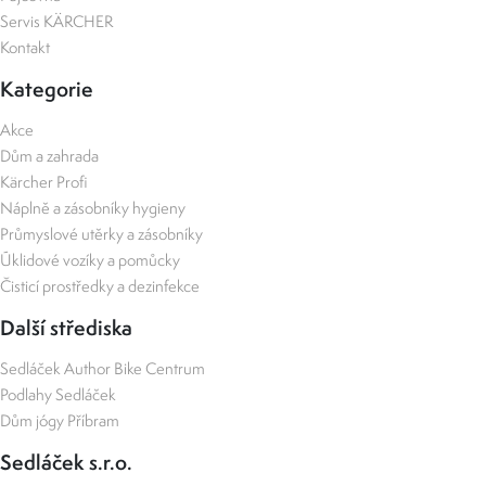
Servis KÄRCHER
Kontakt
Kategorie
Akce
Dům a zahrada
Kärcher Profi
Náplně a zásobníky hygieny
Průmyslové utěrky a zásobníky
Úklidové vozíky a pomůcky
Čisticí prostředky a dezinfekce
Další střediska
Sedláček Author Bike Centrum
Podlahy Sedláček
Dům jógy Příbram
Sedláček s.r.o.