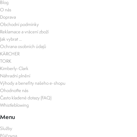
Blog
O nás
Doprava
Obchodní podmínky
Reklamace a vrácení zboží
Jak vybrat ...
Ochrana osobních údajů
KÄRCHER
TORK
Kimberly-Clark
Náhradní plnění
Výhody a benefity našeho e-shopu
Ohodnoťte nás
Často kladené dotazy (FAQ)
Whistleblowing
Menu
Služby
Půjčovna