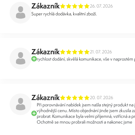
Zákazník
26. 07. 2026
Super rychlá dodávka, kvalitní zboží.
Zákazník
21. 07. 2026
rychlost dodání, skvělá komunikace, vše v naprostém
Zákazník
20. 07. 2026
Při porovnávání nabídek jsem našla stejný produkt na
výhodnější cenu. Místo objednání jinde jsem zkusila za
probrat. Komunikace byla velmi příjemná, vstřícná a pr
Ochotně se mnou probrali možnosti a nakonec jsme