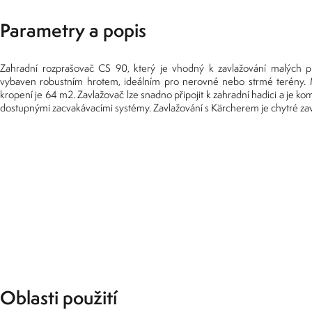
Parametry a popis
Zahradní rozprašovač CS 90, který je vhodný k zavlažování malých p
vybaven robustním hrotem, ideálním pro nerovné nebo strmé terény. 
kropení je 64 m2. Zavlažovač lze snadno připojit k zahradní hadici a je kom
dostupnými zacvakávacími systémy. Zavlažování s Kärcherem je chytré zav
Oblasti použití