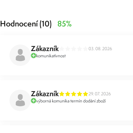
Hodnocení (10)
85%
Zákazník
03. 08. 2026
komunikatívnost
Zákazník
29. 07. 2026
výborná komunika termín dodání zboží