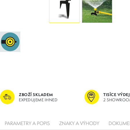
ZBOŽÍ SKLADEM
TISÍCE VÝDE
EXPEDUJEME IHNED
2 SHOWROO
PARAMETRY A POPIS
ZNAKY A VÝHODY
DOKUMEN