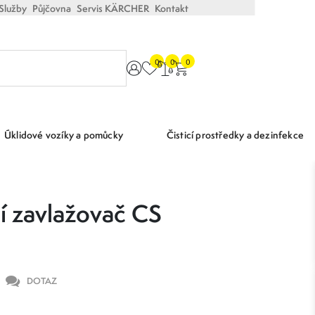
Služby
Půjčovna
Servis KÄRCHER
Kontakt
0
0
0
Úklidové vozíky a pomůcky
Čisticí prostředky a dezinfekce
í zavlažovač CS
DOTAZ