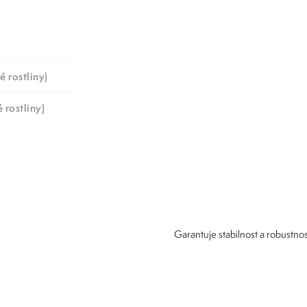
é rostliny)
 rostliny)
Garantuje stabilnost a robustnos