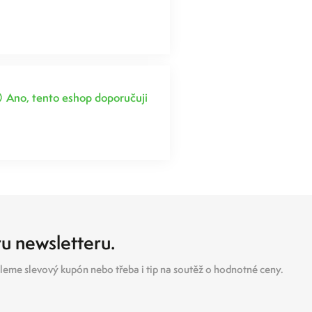
Ano, tento eshop doporučuji
ru newsletteru.
eme slevový kupón nebo třeba i tip na soutěž o hodnotné ceny.