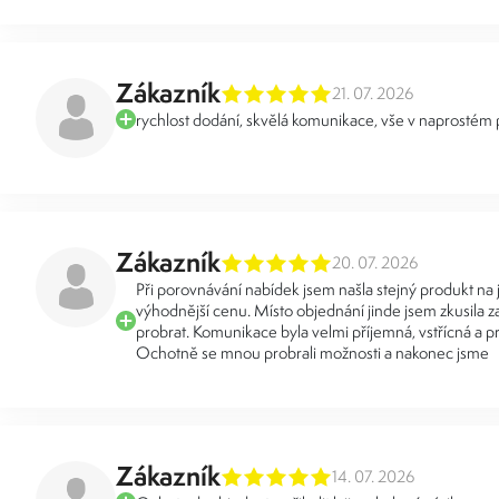
Zákazník
21. 07. 2026
rychlost dodání, skvělá komunikace, vše v naprostém
Zákazník
20. 07. 2026
Při porovnávání nabídek jsem našla stejný produkt na
výhodnější cenu. Místo objednání jinde jsem zkusila za
probrat. Komunikace byla velmi příjemná, vstřícná a pr
Ochotně se mnou probrali možnosti a nakonec jsme
Zákazník
14. 07. 2026