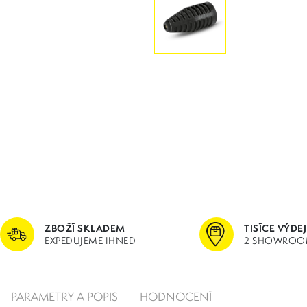
ZBOŽÍ SKLADEM
TISÍCE VÝDE
EXPEDUJEME IHNED
2 SHOWROO
PARAMETRY A POPIS
HODNOCENÍ