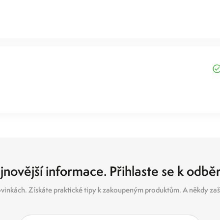
jnovější informace. Přihlaste se k odbě
vinkách. Získáte praktické tipy k zakoupeným produktům. A někdy zašl