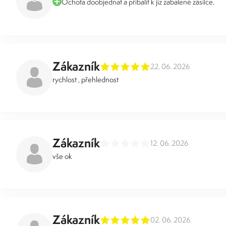
Ochota doobjednat a přibalit k jiz zabalené zásilce.
Zákazník
22. 06. 2026
rychlost , přehlednost
Zákazník
12. 06. 2026
vše ok
Zákazník
02. 06. 2026