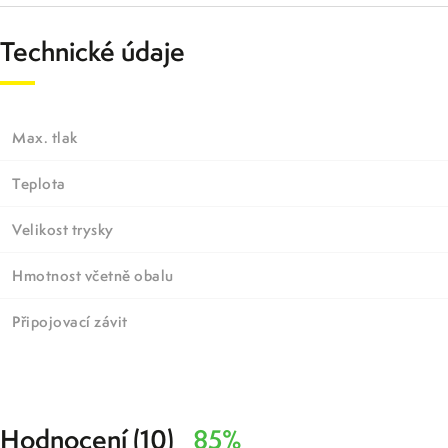
Technické údaje
Max. tlak
Teplota
Velikost trysky
Hmotnost včetně obalu
Připojovací závit
Hodnocení (10)
85%