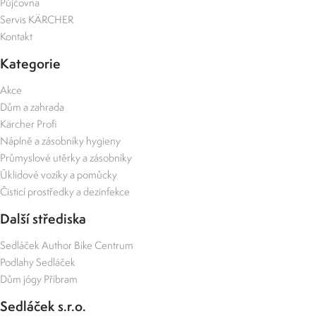
Půjčovna
Servis KÄRCHER
Kontakt
Kategorie
Akce
Dům a zahrada
Kärcher Profi
Náplně a zásobníky hygieny
Průmyslové utěrky a zásobníky
Úklidové vozíky a pomůcky
Čisticí prostředky a dezinfekce
Další střediska
Sedláček Author Bike Centrum
Podlahy Sedláček
Dům jógy Příbram
Sedláček s.r.o.