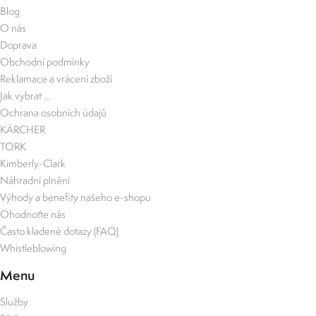
Blog
O nás
Doprava
Obchodní podmínky
Reklamace a vrácení zboží
Jak vybrat ...
Ochrana osobních údajů
KÄRCHER
TORK
Kimberly-Clark
Náhradní plnění
Výhody a benefity našeho e-shopu
Ohodnoťte nás
Často kladené dotazy (FAQ)
Whistleblowing
Menu
Služby