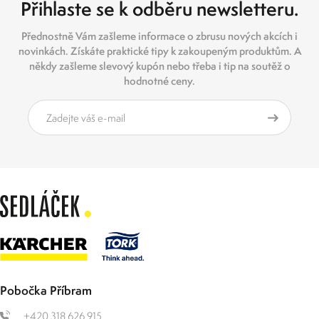
Přihlaste se k odběru newsletteru.
Přednostně Vám zašleme informace o zbrusu nových akcích i
novinkách. Získáte praktické tipy k zakoupeným produktům. A
někdy zašleme slevový kupón nebo třeba i tip na soutěž o
hodnotné ceny.
Pobočka Příbram
+420 318 626 915