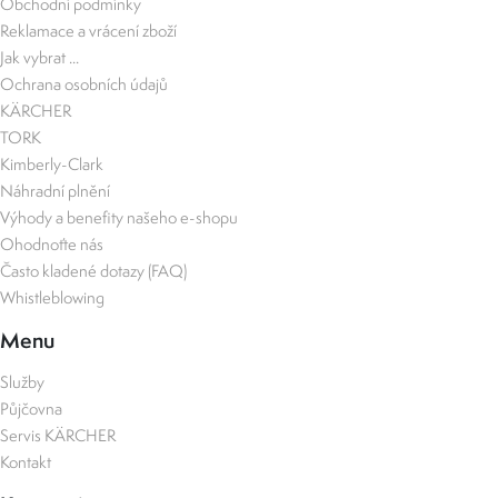
Obchodní podmínky
Reklamace a vrácení zboží
Jak vybrat ...
Ochrana osobních údajů
KÄRCHER
TORK
Kimberly-Clark
Náhradní plnění
Výhody a benefity našeho e-shopu
Ohodnoťte nás
Často kladené dotazy (FAQ)
Whistleblowing
Menu
Služby
Půjčovna
Servis KÄRCHER
Kontakt