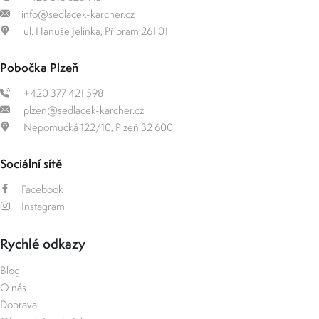
info@sedlacek-karcher.cz
ul. Hanuše Jelínka, Příbram 261 01
Pobočka Plzeň
+420 377 421 598
plzen@sedlacek-karcher.cz
Nepomucká 122/10, Plzeň 32 600
Sociální sítě
Facebook
Instagram
Rychlé odkazy
Blog
O nás
Doprava