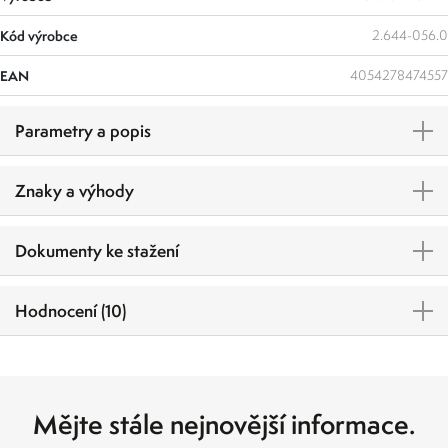
Kód výrobce
2.644-056.0
EAN
4054278474557
Parametry a popis
Znaky a výhody
Dokumenty ke stažení
Hodnocení (10)
Mějte stále nejnovější informace.