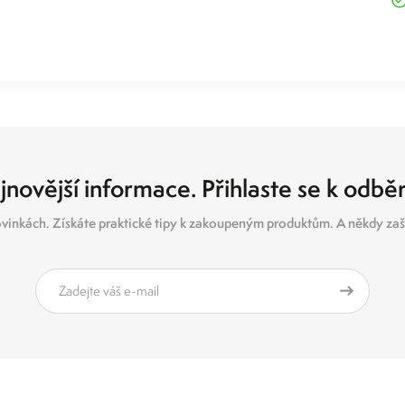
jnovější informace. Přihlaste se k odbě
vinkách. Získáte praktické tipy k zakoupeným produktům. A někdy zašl