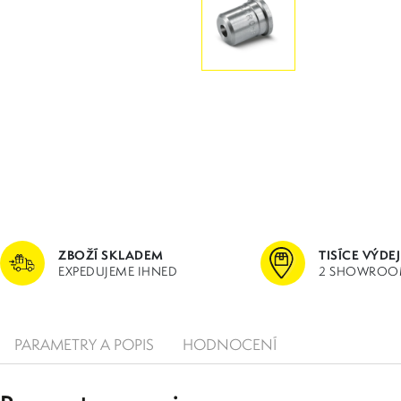
ZBOŽÍ SKLADEM
TISÍCE VÝDE
EXPEDUJEME IHNED
2 SHOWROO
PARAMETRY A POPIS
HODNOCENÍ