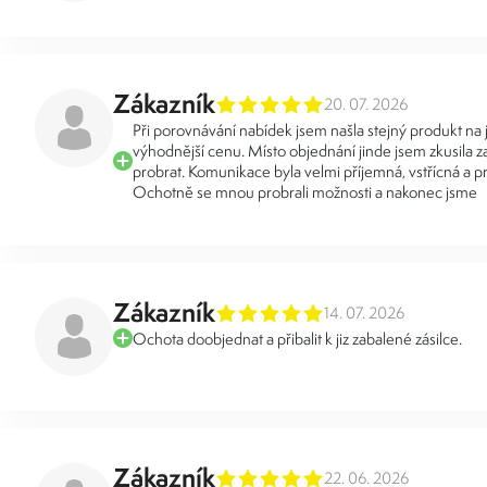
Zákazník
20. 07. 2026
Při porovnávání nabídek jsem našla stejný produkt na
výhodnější cenu. Místo objednání jinde jsem zkusila za
probrat. Komunikace byla velmi příjemná, vstřícná a pr
Ochotně se mnou probrali možnosti a nakonec jsme
Zákazník
14. 07. 2026
Ochota doobjednat a přibalit k jiz zabalené zásilce.
Zákazník
22. 06. 2026