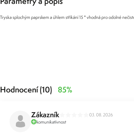
Parametry a popis
Tryska splochým paprskem a úhlem stříkání 15 ° vhodná pro odolné nečisto
Hodnocení (10)
85%
Zákazník
03. 08. 2026
komunikatívnost