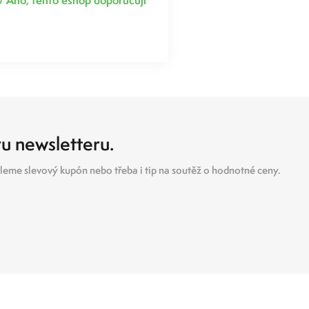
ru newsletteru.
eme slevový kupón nebo třeba i tip na soutěž o hodnotné ceny.