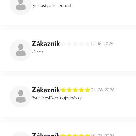
rychlost , přehlednost
Zákazník
12. 06. 2026
vše ok
Zákazník
02. 06. 2026
Rychlé vyřízení objednávky
Zákazník
30. 05. 2026