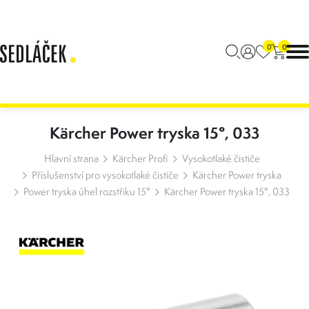
0
0
Kärcher Power tryska 15°, 033
Hlavní strana
Kärcher Profi
Vysokotlaké čističe
Příslušenství pro vysokotlaké čističe
Kärcher Power tryska
Power tryska úhel rozstřiku 15°
Kärcher Power tryska 15°, 033