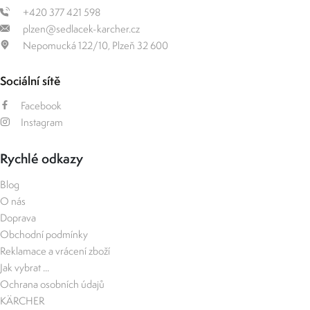
+420 377 421 598
plzen@sedlacek-karcher.cz
Nepomucká 122/10, Plzeň 32 600
Sociální sítě
Facebook
Instagram
Rychlé odkazy
Blog
O nás
Doprava
Obchodní podmínky
Reklamace a vrácení zboží
Jak vybrat ...
Ochrana osobních údajů
KÄRCHER