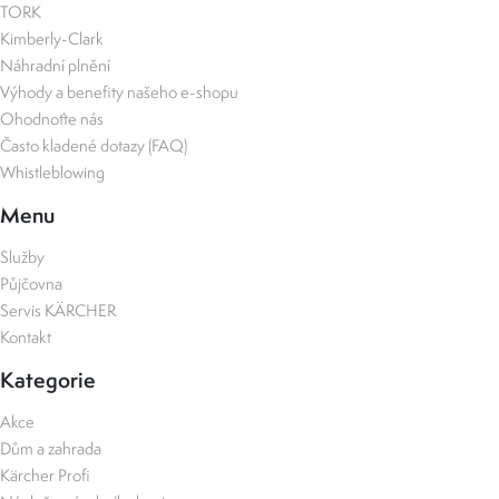
TORK
Kimberly-Clark
Náhradní plnění
Výhody a benefity našeho e-shopu
Ohodnoťte nás
Často kladené dotazy (FAQ)
Whistleblowing
Menu
Služby
Půjčovna
Servis KÄRCHER
Kontakt
Kategorie
Akce
Dům a zahrada
Kärcher Profi