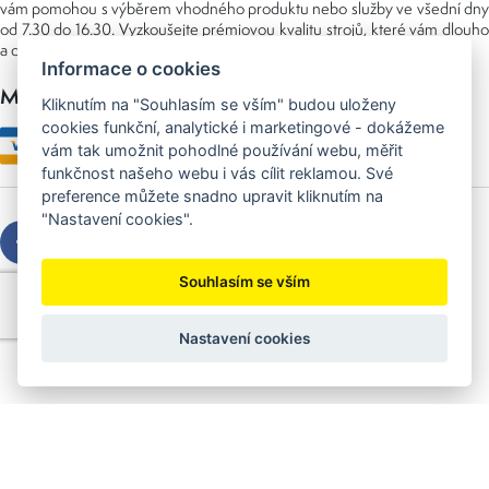
vám pomohou s výběrem vhodného produktu nebo služby ve všední dny
od 7.30 do 16.30. Vyzkoušejte prémiovou kvalitu strojů, které vám dlouho
a dobře poslouží nejen doma, ale i v zaměstnání.
Informace o cookies
Možnosti platby
Kliknutím na "Souhlasím se vším" budou uloženy
cookies funkční, analytické i marketingové - dokážeme
vám tak umožnit pohodlné používání webu, měřit
funkčnost našeho webu i vás cílit reklamou. Své
preference můžete snadno upravit kliknutím na
"Nastavení cookies".
Souhlasím se vším
Copyright © 2026 Sedláček s.r.o.
Created by
OLC Webdesign
Nastavení cookies