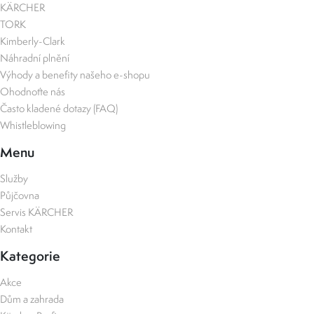
KÄRCHER
TORK
Kimberly-Clark
Náhradní plnění
Výhody a benefity našeho e-shopu
Ohodnoťte nás
Často kladené dotazy (FAQ)
Whistleblowing
Menu
Služby
Půjčovna
Servis KÄRCHER
Kontakt
Kategorie
Akce
Dům a zahrada