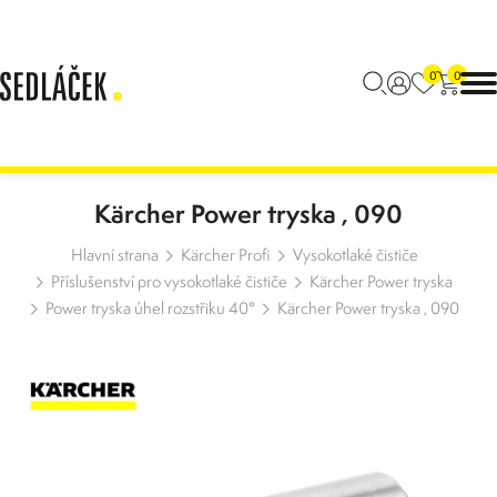
0
0
Kärcher Power tryska , 090
Hlavní strana
Kärcher Profi
Vysokotlaké čističe
Příslušenství pro vysokotlaké čističe
Kärcher Power tryska
Power tryska úhel rozstřiku 40°
Kärcher Power tryska , 090