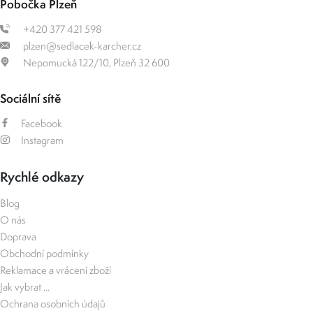
Pobočka Plzeň
+420 377 421 598
plzen@sedlacek-karcher.cz
Nepomucká 122/10, Plzeň 32 600
Sociální sítě
Facebook
Instagram
Rychlé odkazy
Blog
O nás
Doprava
Obchodní podmínky
Reklamace a vrácení zboží
Jak vybrat ...
Ochrana osobních údajů