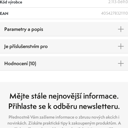
Kód výrobce
2.113-069.0
EAN
4054278321110
Parametry a popis
Je příslušenstvím pro
Hodnocení (10)
Mějte stále nejnovější informace.
Přihlaste se k odběru newsletteru.
Přednostně Vám zašleme informace o zbrusu nových akcích i
novinkách. Získáte praktické tipy k zakoupeným produktům. A