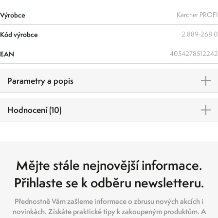
Výrobce
Kärcher PROFI
Kód výrobce
2.889-268.0
EAN
4054278512242
Parametry a popis
Hodnocení (10)
Mějte stále nejnovější informace.
Přihlaste se k odběru newsletteru.
Přednostně Vám zašleme informace o zbrusu nových akcích i
novinkách. Získáte praktické tipy k zakoupeným produktům. A