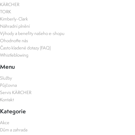
KÄRCHER
TORK
Kimberly-Clark
Náhradní plnění
Výhody a benefity našeho e-shopu
Ohodnoťte nás
Často kladené dotazy (FAQ)
Whistleblowing
Menu
Služby
Půjčovna
Servis KÄRCHER
Kontakt
Kategorie
Akce
Dům a zahrada