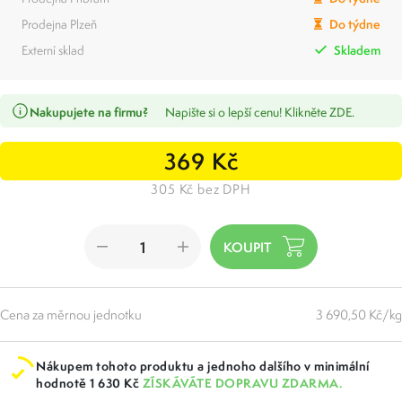
Prodejna Plzeň
Do týdne
Externí sklad
Skladem
Nakupujete na firmu?
Napište si o lepší cenu! Klikněte ZDE.
369 Kč
305 Kč bez DPH
Cena za měrnou jednotku
3 690,50 Kč/kg
Nákupem tohoto produktu a jednoho dalšího v minimální
hodnotě 1 630 Kč
ZÍSKÁVÁTE DOPRAVU ZDARMA.