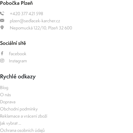
Pobočka Plzeň
+420 377 421 598
plzen@sedlacek-karcher.cz
Nepomucká 122/10, Plzeň 32 600
Sociální sítě
Facebook
Instagram
Rychlé odkazy
Blog
O nás
Doprava
Obchodní podmínky
Reklamace a vrácení zboží
Jak vybrat ...
Ochrana osobních údajů