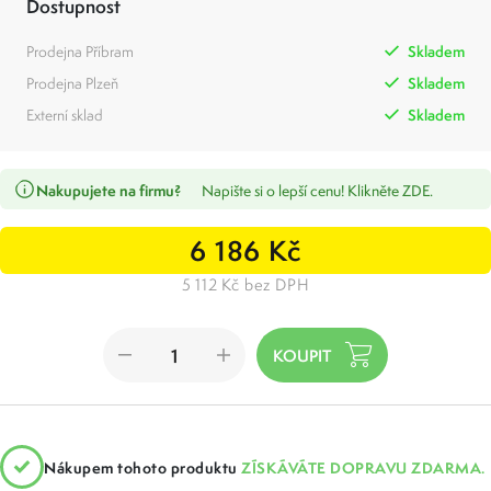
Dostupnost
Prodejna Příbram
Skladem
Prodejna Plzeň
Skladem
Externí sklad
Skladem
Nakupujete na firmu?
Napište si o lepší cenu! Klikněte ZDE.
6 186 Kč
5 112 Kč bez DPH
Nákupem tohoto produktu
ZÍSKÁVÁTE DOPRAVU ZDARMA.