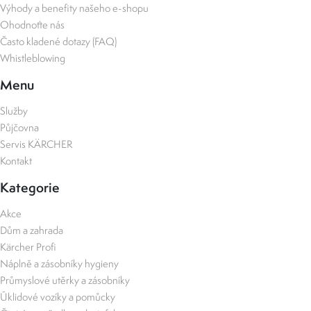
Výhody a benefity našeho e-shopu
Ohodnoťte nás
Často kladené dotazy (FAQ)
Whistleblowing
Menu
Služby
Půjčovna
Servis KÄRCHER
Kontakt
Kategorie
Akce
Dům a zahrada
Kärcher Profi
Náplně a zásobníky hygieny
Průmyslové utěrky a zásobníky
Úklidové vozíky a pomůcky