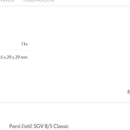
1 ks
35 x 29 x 29 mm
Ř
Parní čistič SGV 8/5 Classic