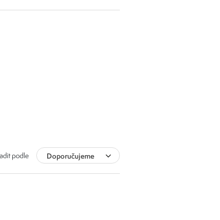
adit podle
Doporučujeme