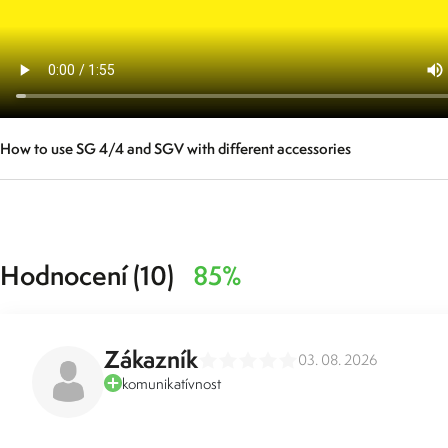
How to use SG 4/4 and SGV with different accessories
Hodnocení (10)
85%
Zákazník
03. 08. 2026
komunikatívnost