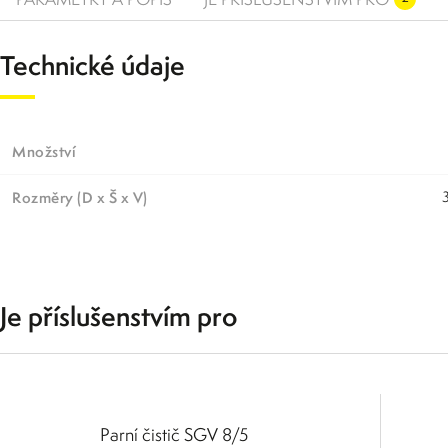
Technické údaje
Množství
Rozměry (D x Š x V)
Je příslušenstvím pro
Parní čistič SGV 8/5