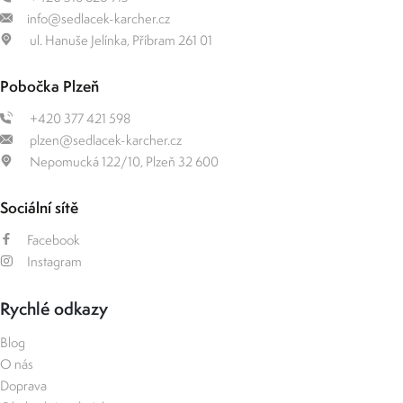
info@sedlacek-karcher.cz
ul. Hanuše Jelínka, Příbram 261 01
Pobočka Plzeň
+420 377 421 598
plzen@sedlacek-karcher.cz
Nepomucká 122/10, Plzeň 32 600
Sociální sítě
Facebook
Instagram
Rychlé odkazy
Blog
O nás
Doprava