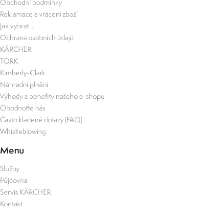
Obchodní podmínky
Reklamace a vrácení zboží
Jak vybrat ...
Ochrana osobních údajů
KÄRCHER
TORK
Kimberly-Clark
Náhradní plnění
Výhody a benefity našeho e-shopu
Ohodnoťte nás
Často kladené dotazy (FAQ)
Whistleblowing
Menu
Služby
Půjčovna
Servis KÄRCHER
Kontakt