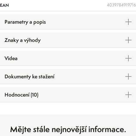
EAN
4039784919716
Parametry a popis
Znaky a výhody
Videa
Dokumenty ke stažení
Hodnocení (10)
Mějte stále nejnovější informace.