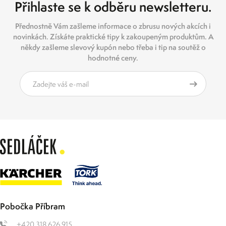
Přihlaste se k odběru newsletteru.
Přednostně Vám zašleme informace o zbrusu nových akcích i
novinkách. Získáte praktické tipy k zakoupeným produktům. A
někdy zašleme slevový kupón nebo třeba i tip na soutěž o
hodnotné ceny.
Pobočka Příbram
+420 318 626 915