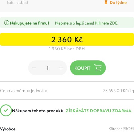
Externí sklad
Do týdne
Nakupujete na firmu?
Napište si o lepší cenu! Klikněte ZDE.
2 360 Kč
1 950 Kč bez DPH
Cena za měrnou jednotku
23 595,00 Kč/kg
Nákupem tohoto produktu
ZÍSKÁVÁTE DOPRAVU ZDARMA.
Výrobce
Kärcher PROFI