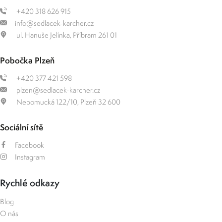
+420 318 626 915
info@sedlacek-karcher.cz
ul. Hanuše Jelínka, Příbram 261 01
Pobočka Plzeň
+420 377 421 598
plzen@sedlacek-karcher.cz
Nepomucká 122/10, Plzeň 32 600
Sociální sítě
Facebook
Instagram
Rychlé odkazy
Blog
O nás