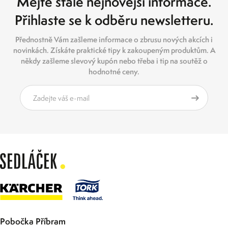
Mějte stále nejnovější informace.
Přihlaste se k odběru newsletteru.
Přednostně Vám zašleme informace o zbrusu nových akcích i
novinkách. Získáte praktické tipy k zakoupeným produktům. A
někdy zašleme slevový kupón nebo třeba i tip na soutěž o
hodnotné ceny.
Pobočka Příbram