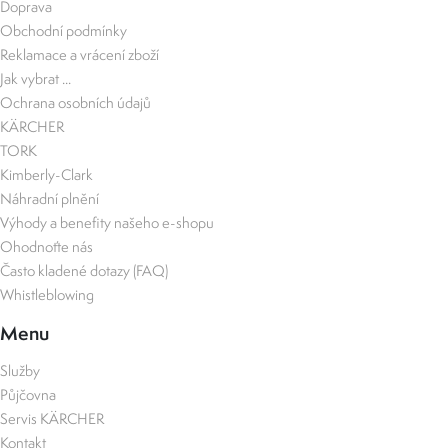
Doprava
Obchodní podmínky
Reklamace a vrácení zboží
Jak vybrat ...
Ochrana osobních údajů
KÄRCHER
TORK
Kimberly-Clark
Náhradní plnění
Výhody a benefity našeho e-shopu
Ohodnoťte nás
Často kladené dotazy (FAQ)
Whistleblowing
Menu
Služby
Půjčovna
Servis KÄRCHER
Kontakt