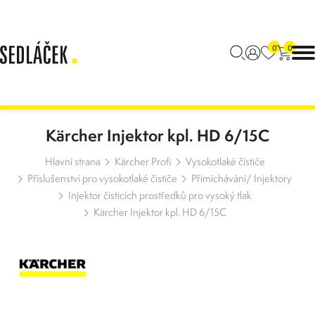
0
0
Kärcher Injektor kpl. HD 6/15C
Hlavní strana
Kärcher Profi
Vysokotlaké čističe
Příslušenství pro vysokotlaké čističe
Přimíchávání/ Injektory
Injektor čisticích prostředků pro vysoký tlak
Kärcher Injektor kpl. HD 6/15C