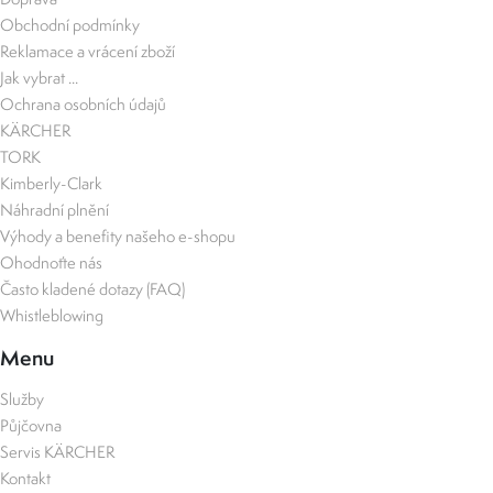
Obchodní podmínky
Reklamace a vrácení zboží
Jak vybrat ...
Ochrana osobních údajů
KÄRCHER
TORK
Kimberly-Clark
Náhradní plnění
Výhody a benefity našeho e-shopu
Ohodnoťte nás
Často kladené dotazy (FAQ)
Whistleblowing
Menu
Služby
Půjčovna
Servis KÄRCHER
Kontakt