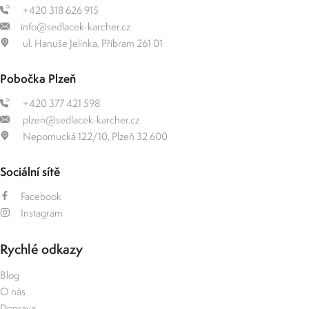
+420 318 626 915
info@sedlacek-karcher.cz
ul. Hanuše Jelínka, Příbram 261 01
Pobočka Plzeň
+420 377 421 598
plzen@sedlacek-karcher.cz
Nepomucká 122/10, Plzeň 32 600
Sociální sítě
Facebook
Instagram
Rychlé odkazy
Blog
O nás
Doprava