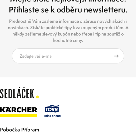
Přihlaste se k odběru newsletteru.
Přednostně Vám zašleme informace o zbrusu nových akcích i
novinkách. Získáte praktické tipy k zakoupeným produktům. A
někdy zašleme slevový kupón nebo třeba i tip na soutěž o
hodnotné ceny.
Pobočka Příbram