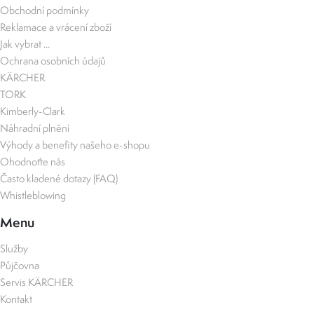
Obchodní podmínky
Reklamace a vrácení zboží
Jak vybrat ...
Ochrana osobních údajů
KÄRCHER
TORK
Kimberly-Clark
Náhradní plnění
Výhody a benefity našeho e-shopu
Ohodnoťte nás
Často kladené dotazy (FAQ)
Whistleblowing
Menu
Služby
Půjčovna
Servis KÄRCHER
Kontakt