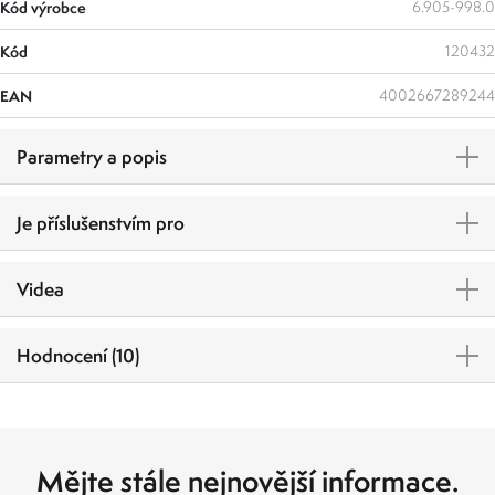
Kód výrobce
6.905-998.0
Kód
120432
EAN
4002667289244
Parametry a popis
Je příslušenstvím pro
Videa
Hodnocení (10)
Mějte stále nejnovější informace.