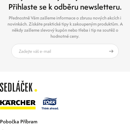
Přihlaste se k odběru newsletteru.
Přednostně Vám zašleme informace o zbrusu nových akcích i
novinkách. Získáte praktické tipy k zakoupeným produktům. A
někdy zašleme slevový kupón nebo třeba i tip na soutěž o
hodnotné ceny.
Pobočka Příbram