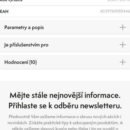
EAN
4039784988446
Parametry a popis
Je příslušenstvím pro
Hodnocení (10)
Mějte stále nejnovější informace.
Přihlaste se k odběru newsletteru.
Přednostně Vám zašleme informace o zbrusu nových akcích i
novinkách. Získáte praktické tipy k zakoupeným produktům. A
někdy zašleme slevový kupón nebo třeba i tip na soutěž o