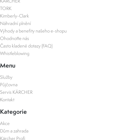
KÄRCHER
TORK
Kimberly-Clark
Náhradní plnění
Výhody a benefity našeho e-shopu
Ohodnoťte nás
Často kladené dotazy (FAQ)
Whistleblowing
Menu
Služby
Půjčovna
Servis KÄRCHER
Kontakt
Kategorie
Akce
Dům a zahrada
Kärcher Profi