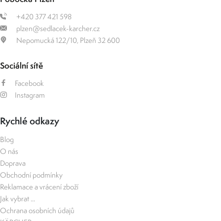
+420 377 421 598
plzen@sedlacek-karcher.cz
Nepomucká 122/10, Plzeň 32 600
Sociální sítě
Facebook
Instagram
Rychlé odkazy
Blog
O nás
Doprava
Obchodní podmínky
Reklamace a vrácení zboží
Jak vybrat ...
Ochrana osobních údajů