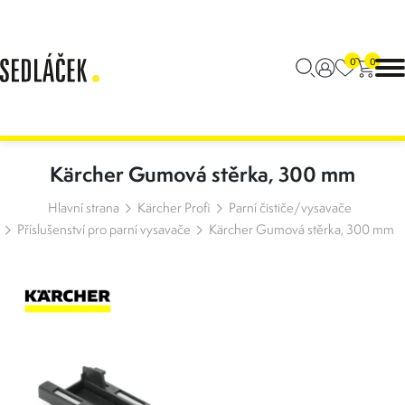
0
0
Kärcher Gumová stěrka, 300 mm
Hlavní strana
Kärcher Profi
Parní čističe/vysavače
Příslušenství pro parní vysavače
Kärcher Gumová stěrka, 300 mm