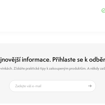
jnovější informace. Přihlaste se k odbě
vinkách. Získáte praktické tipy k zakoupeným produktům. A někdy zašl