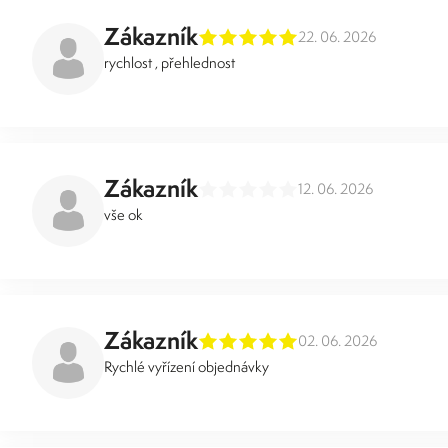
Zákazník
22. 06. 2026
rychlost , přehlednost
Zákazník
12. 06. 2026
vše ok
Zákazník
02. 06. 2026
Rychlé vyřízení objednávky