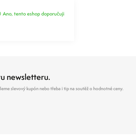
Ano, tento eshop doporučuji
ru newsletteru.
eme slevový kupón nebo třeba i tip na soutěž o hodnotné ceny.