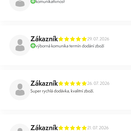
komunikatívnost
Zákazník
29. 07. 2026
výborná komunika termín dodání zboží
Zákazník
26. 07. 2026
Super rychlá dodávka, kvalitní zboží.
Zákazník
21. 07. 2026