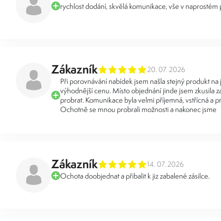
rychlost dodání, skvělá komunikace, vše v naprostém
Zákazník
20. 07. 2026
Při porovnávání nabídek jsem našla stejný produkt na
výhodnější cenu. Místo objednání jinde jsem zkusila za
probrat. Komunikace byla velmi příjemná, vstřícná a pr
Ochotně se mnou probrali možnosti a nakonec jsme
Zákazník
14. 07. 2026
Ochota doobjednat a přibalit k jiz zabalené zásilce.