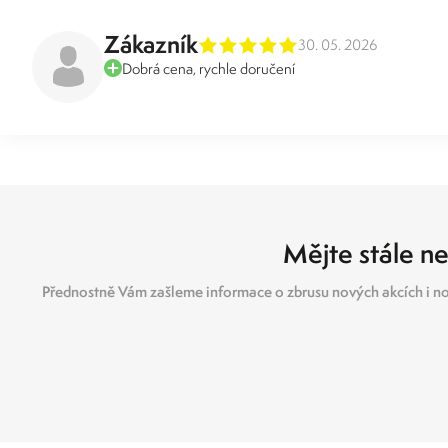
Zákazník
30. 05. 2026
Dobrá cena, rychle doručení
Mějte stále ne
Přednostně Vám zašleme informace o zbrusu nových akcích i no