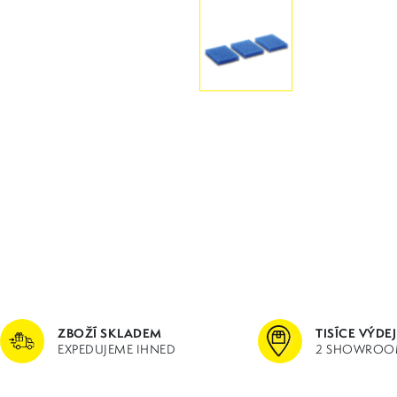
ZBOŽÍ SKLADEM
TISÍCE VÝDE
EXPEDUJEME IHNED
2 SHOWROO