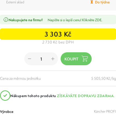
Externí sklad
Do týdne
Nakupujete na firmu?
Napište si o lepší cenu! Klikněte ZDE.
3 303 Kč
2 730 Kč bez DPH
Cena za měrnou jednotku
5 505,50 Kč/kg
Nákupem tohoto produktu
ZÍSKÁVÁTE DOPRAVU ZDARMA.
Výrobce
Kärcher PROFI