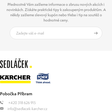
Přednostně Vám zašleme informace o zbrusu nových akcích i
novinkách. Získáte praktické tipy k zakoupeným produktům. A
někdy zašleme slevový kupón nebo třeba i tip na soutěž o
hodnotné ceny.
Pobočka Příbram
+420 318 626 915
info@sedlacek-karcher.cz