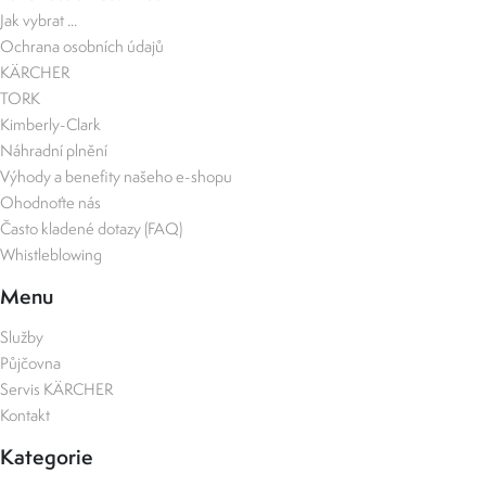
Jak vybrat ...
Ochrana osobních údajů
KÄRCHER
TORK
Kimberly-Clark
Náhradní plnění
Výhody a benefity našeho e-shopu
Ohodnoťte nás
Často kladené dotazy (FAQ)
Whistleblowing
Menu
Služby
Půjčovna
Servis KÄRCHER
Kontakt
Kategorie