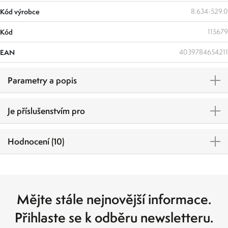
Kód výrobce
8.634-529.0
Kód
115679
EAN
4039784654211
Parametry a popis
Je příslušenstvím pro
Hodnocení (10)
Mějte stále nejnovější informace.
Přihlaste se k odběru newsletteru.