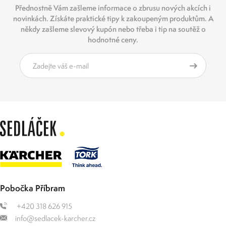
Přednostně Vám zašleme informace o zbrusu nových akcích i
novinkách. Získáte praktické tipy k zakoupeným produktům. A
někdy zašleme slevový kupón nebo třeba i tip na soutěž o
hodnotné ceny.
Pobočka Příbram
+420 318 626 915
info@sedlacek-karcher.cz