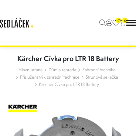
0
0
Kärcher Cívka pro LTR 18 Battery
Hlavní strana
Dům a zahrada
Zahradní technika
Příslušenství k zahradní technice
Strunová sekačka
Kärcher Cívka pro LTR 18 Battery