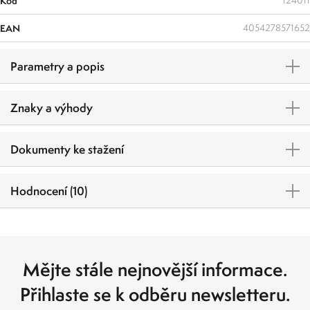
Kód
124011
EAN
4054278571652
Parametry a popis
Znaky a výhody
Dokumenty ke stažení
Hodnocení (10)
Mějte stále nejnovější informace.
Přihlaste se k odběru newsletteru.