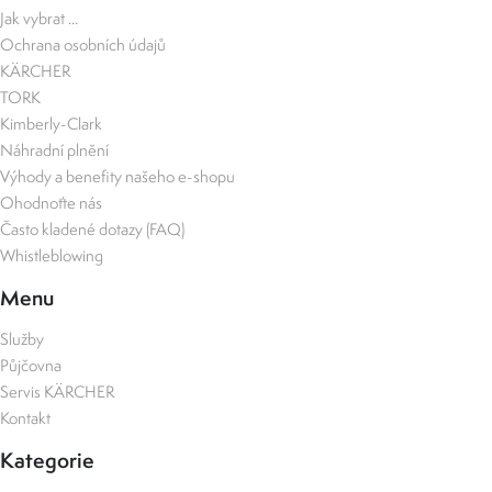
Jak vybrat ...
Ochrana osobních údajů
KÄRCHER
TORK
Kimberly-Clark
Náhradní plnění
Výhody a benefity našeho e-shopu
Ohodnoťte nás
Často kladené dotazy (FAQ)
Whistleblowing
Menu
Služby
Půjčovna
Servis KÄRCHER
Kontakt
Kategorie