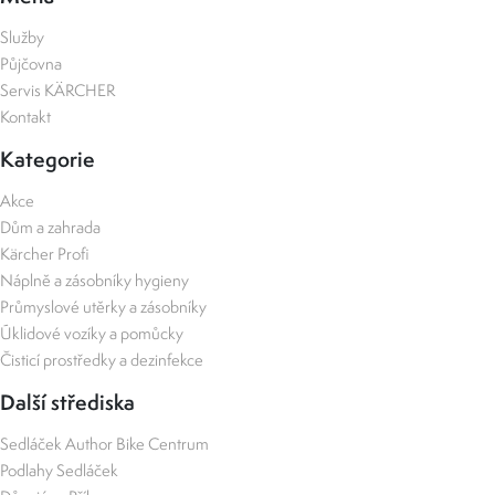
Služby
Půjčovna
Servis KÄRCHER
Kontakt
Kategorie
Akce
Dům a zahrada
Kärcher Profi
Náplně a zásobníky hygieny
Průmyslové utěrky a zásobníky
Úklidové vozíky a pomůcky
Čisticí prostředky a dezinfekce
Další střediska
Sedláček Author Bike Centrum
Podlahy Sedláček