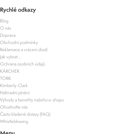
Rychlé odkazy
Blog
O nás
Doprava
Obchodní podmínky
Reklamace a vrácení zboží
Jak vybrat ...
Ochrana osobních údajů
KÄRCHER
TORK
Kimberly-Clark
Náhradní plnění
Výhody a benefity našeho e-shopu
Ohodnoťte nás
Často kladené dotazy (FAQ)
Whistleblowing
Menu