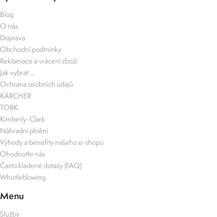
Blog
O nás
Doprava
Obchodní podmínky
Reklamace a vrácení zboží
Jak vybrat ...
Ochrana osobních údajů
KÄRCHER
TORK
Kimberly-Clark
Náhradní plnění
Výhody a benefity našeho e-shopu
Ohodnoťte nás
Často kladené dotazy (FAQ)
Whistleblowing
Menu
Služby