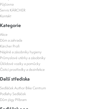
Půjčovna
Servis KÄRCHER
Kontakt
Kategorie
Akce
Dům a zahrada
Kärcher Profi
Náplně a zásobníky hygieny
Průmyslové utěrky a zásobníky
Úklidové vozíky a pomůcky
Čisticí prostředky a dezinfekce
Další střediska
Sedláček Author Bike Centrum
Podlahy Sedláček
Dům jógy Příbram