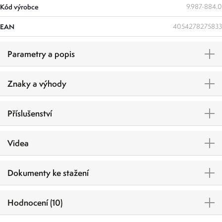
Kód výrobce
9.987-884.0
EAN
4054278275833
Parametry a popis
Znaky a výhody
Příslušenství
Videa
Dokumenty ke stažení
Hodnocení (10)