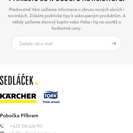
Přednostně Vám zašleme informace o zbrusu nových akcích i
novinkách. Získáte praktické tipy k zakoupeným produktům. A
někdy zašleme slevový kupón nebo třeba i tip na soutěž o
hodnotné ceny.
Pobočka Příbram
+420 318 626 915