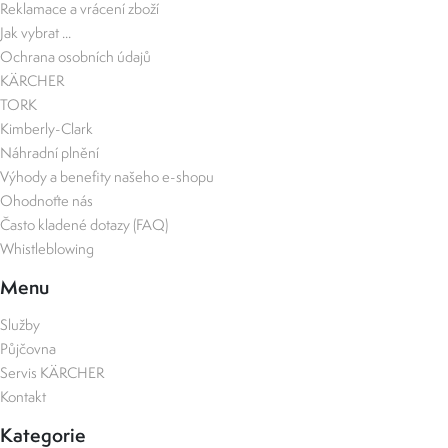
Reklamace a vrácení zboží
Jak vybrat ...
Ochrana osobních údajů
KÄRCHER
TORK
Kimberly-Clark
Náhradní plnění
Výhody a benefity našeho e-shopu
Ohodnoťte nás
Často kladené dotazy (FAQ)
Whistleblowing
Menu
Služby
Půjčovna
Servis KÄRCHER
Kontakt
Kategorie